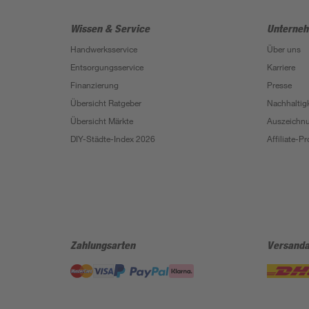
Wissen & Service
Unterne
Handwerksservice
Über uns
Entsorgungsservice
Karriere
Finanzierung
Presse
Übersicht Ratgeber
Nachhaltigk
Übersicht Märkte
Auszeichn
DIY-Städte-Index 2026
Affiliate-
Zahlungsarten
Versanda