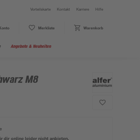
Vorteilskarte
Kontakt
Karriere
Hilfe
Konto
Merkliste
Warenkorb
e
Angebote & Neuheiten
hwarz M8
e
 dir online leider nicht anbieten.