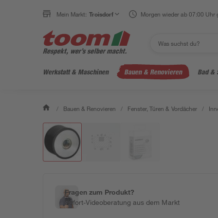
Mein Markt:
Troisdorf
Morgen wieder ab 07:00 Uhr 
Werkstatt & Maschinen
Bauen & Renovieren
Bad & 
/
Bauen & Renovieren
/
Fenster, Türen & Vordächer
/
Inn
Fragen zum Produkt?
Sofort-Videoberatung aus dem Markt