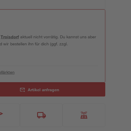
t
Troisdorf
aktuell nicht vorrätig. Du kannst uns aber
wir bestellen ihn für dich (ggf. zzgl.
 Märkten
Artikel anfragen