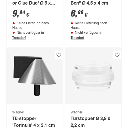
or Glue Duo' Ø 5 x
Ben" Ø 4,5 x 4 cm
1,8 cm
9
,
6
,
94
99
€
€
Keine Lieferung nach
Keine Lieferung nach
Hause
Hause
Nicht verfügbar in
Nicht verfügbar in
Troisdorf
Troisdorf
Wagner
Wagner
Türstopper
Türstopper Ø 3,8 x
'Formula' 4 x 3,1 cm
2,2 cm