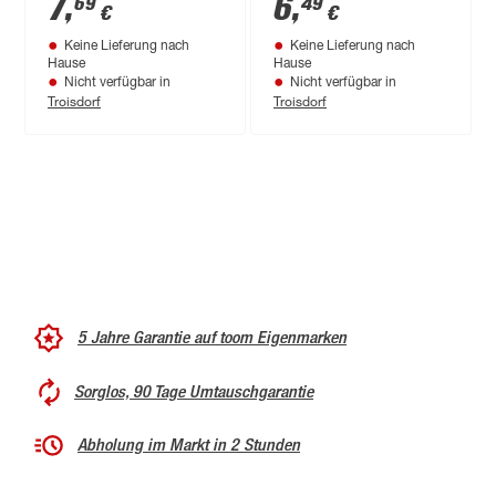
7
,
6
,
69
49
€
€
Keine Lieferung nach
Keine Lieferung nach
Hause
Hause
Nicht verfügbar in
Nicht verfügbar in
Troisdorf
Troisdorf
5 Jahre Garantie auf toom Eigenmarken
Sorglos, 90 Tage Umtauschgarantie
Abholung im Markt in 2 Stunden