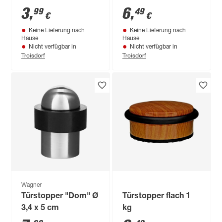
3
,
6
,
99
49
€
€
Keine Lieferung nach
Keine Lieferung nach
Hause
Hause
Nicht verfügbar in
Nicht verfügbar in
Troisdorf
Troisdorf
Wagner
Türstopper "Dom" Ø
Türstopper flach 1
3,4 x 5 cm
kg