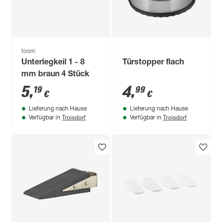
toom
Unterlegkeil 1 - 8
Türstopper flach
mm braun 4 Stück
5
,
4
,
19
99
€
€
Lieferung nach Hause
Lieferung nach Hause
Troisdorf
Troisdorf
Verfügbar in
Verfügbar in