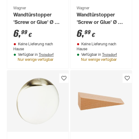
Wagner
Wagner
Wandtürstopper
Wandtürstopper
'Screw or Glue' Ø 3,8
'Screw or Glue' Ø 3,8
x 1 cm
x 1,6 cm schwarz
6
,
6
,
99
99
€
€
Keine Lieferung nach
Keine Lieferung nach
Hause
Hause
Troisdorf
Troisdorf
Verfügbar in
Verfügbar in
Nur wenige verfügbar
Nur wenige verfügbar