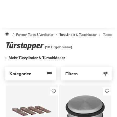
/
Fenster, Türen & Vordächer
/
Türzylinder & Türschlösser
/
Türstoppe
Türstopper
(
18
Ergebnisse)
Mehr Türzylinder & Türschlösser
Kategorien
Filtern