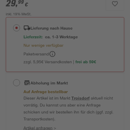
29
,
99
€
inkl. 19% MwSt.
Lieferung nach Hause
Lieferzeit:
ca. 1-3 Werktage
Nur wenige verfügbar
Paketversand
zzgl. 5,95€ Versandkosten |
frei ab 59€
Abholung im Markt
Auf Anfrage bestellbar
Dieser Artikel ist im Markt
Troisdorf
aktuell nicht
vorrätig. Du kannst uns aber eine Anfrage
schicken und wir bestellen ihn für dich (ggf. zzgl.
Transportkosten).
Artikel anfragen
>