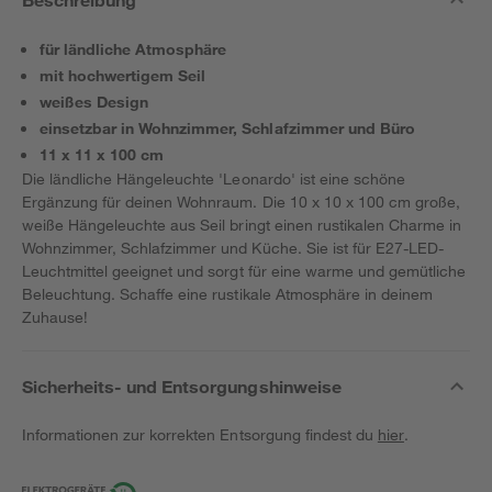
für ländliche Atmosphäre
mit hochwertigem Seil
weißes Design
einsetzbar in Wohnzimmer, Schlafzimmer und Büro
11 x 11 x 100 cm
Die ländliche Hängeleuchte 'Leonardo' ist eine schöne
Ergänzung für deinen Wohnraum. Die 10 x 10 x 100 cm große,
weiße Hängeleuchte aus Seil bringt einen rustikalen Charme in
Wohnzimmer, Schlafzimmer und Küche. Sie ist für E27-LED-
Leuchtmittel geeignet und sorgt für eine warme und gemütliche
Beleuchtung. Schaffe eine rustikale Atmosphäre in deinem
Zuhause!
Sicherheits- und Entsorgungshinweise
Informationen zur korrekten Entsorgung findest du
hier
.