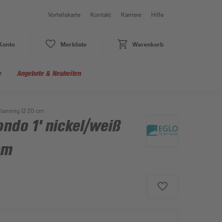
Vorteilskarte
Kontakt
Karriere
Hilfe
Konto
Merkliste
Warenkorb
e
Angebote & Neuheiten
-flammig Ø 20 cm
ndo 1' nickel/weiß
cm