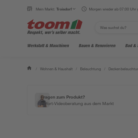
Mein Markt:
Troisdorf
Morgen wieder ab 07:00 Uhr 
Werkstatt & Maschinen
Bauen & Renovieren
Bad & 
/
Wohnen & Haushalt
/
Beleuchtung
/
Deckenbeleuchtu
Fragen zum Produkt?
Sofort-Videoberatung aus dem Markt