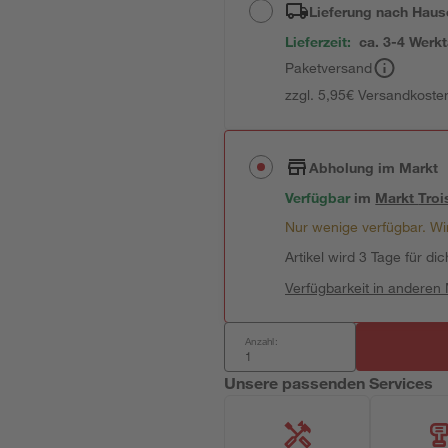
Lieferung nach Haus
Lieferzeit:
ca. 3-4 Werk
Paketversand
zzgl. 5,95€ Versandkosten
Abholung im Markt
Verfügbar
im
Markt
Troi
Nur wenige verfügbar. Wir
Artikel wird 3 Tage für dic
Verfügbarkeit in anderen
Anzahl:
Unsere passenden Services