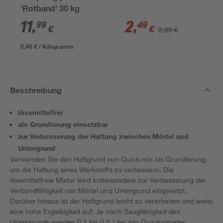
'Rotband' 30 kg
11
,
2
,
99
49
€
€
2,99 €
0,40 € / Kilogramm
Beschreibung
lösemittelfrei
als Grundierung einsetzbar
zur Verbesserung der Haftung zwischen Mörtel und
Untergrund
Verwenden Sie den Haftgrund von Quick-mix als Grundierung,
um die Haftung eines Werkstoffs zu verbessern. Die
lösemittelfreie Mixtur wird insbesondere zur Verbesserung der
Verbundfähigkeit von Mörtel und Untergrund eingesetzt.
Darüber hinaus ist der Haftgrund leicht zu verarbeiten und weist
eine hohe Ergiebigkeit auf: Je nach Saugfähigkeit des
Untergrunds werden 0,1 bis 0,2 Liter pro Quadratmeter