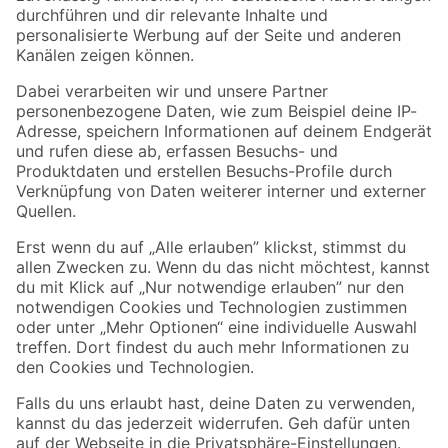
Folge uns
Zahlungsarten
Versandarten
Sicher einkaufen
Jetzt die toom-App herunterladen
Alle Preisangaben in EUR inkl. gesetzl. MwSt.. Die dargestellten Angebote sind unter
Umständen nicht in allen Märkten verfügbar. Die angegebenen Verfügbarkeiten beziehen