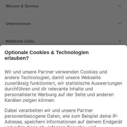
Wissen & Service
Unternehmen
Nützliche Links
Bleib auf dem Laufenden mit unserem Newsletter
Der toom Newsletter: Keine Angebote und Aktionen mehr verpassen!
Zur Newsletter Anmeldung
Folge uns
Zahlungsarten
Versandarten