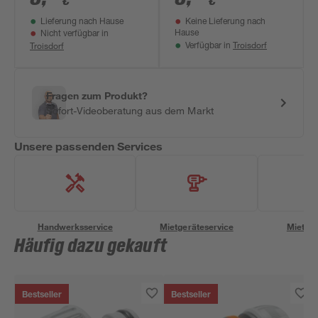
€
€
Lieferung nach Hause
Keine Lieferung nach
Hause
Nicht verfügbar in
Troisdorf
Troisdorf
Verfügbar in
Fragen zum Produkt?
Sofort-Videoberatung aus dem Markt
Unsere passenden Services
Handwerksservice
Mietgeräteservice
Miettra
Häufig dazu gekauft
Bestseller
Bestseller