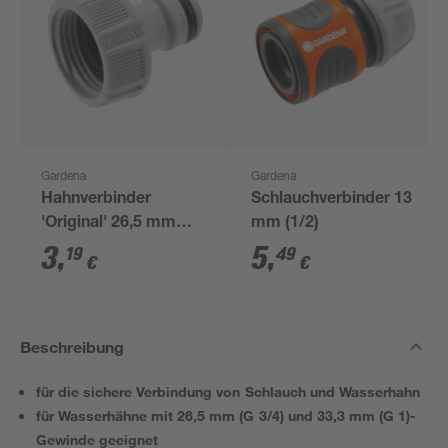
Gardena
Gardena
Hahnverbinder
Schlauchverbinder 13
'Original' 26,5 mm
mm (1/2)
(3/4") grau
3
,
5
,
19
49
€
€
Beschreibung
für die sichere Verbindung von Schlauch und Wasserhahn
für Wasserhähne mit 26,5 mm (G 3/4) und 33,3 mm (G 1)-
Gewinde geeignet