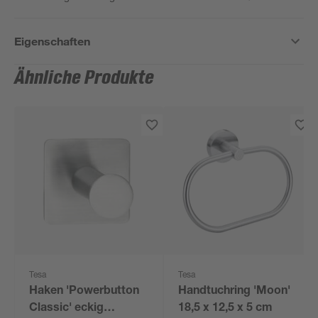
Eigenschaften
Ähnliche Produkte
Tesa
Tesa
Haken 'Powerbutton
Handtuchring 'Moon'
Classic' eckig
18,5 x 12,5 x 5 cm