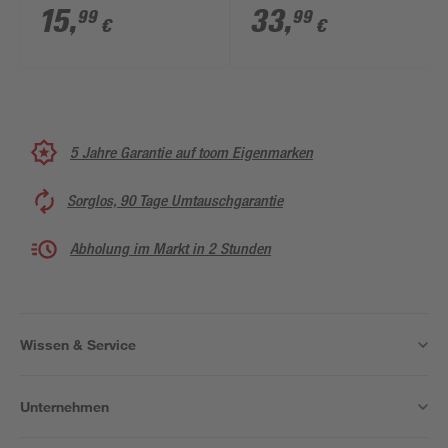
selbstklebend
15
,
33
,
99
99
€
€
5 Jahre Garantie auf toom Eigenmarken
Sorglos, 90 Tage Umtauschgarantie
Abholung im Markt in 2 Stunden
Wissen & Service
Unternehmen