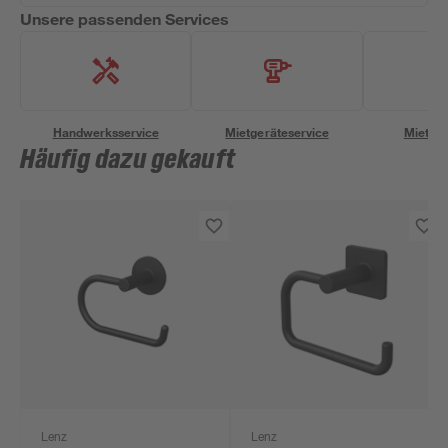
Unsere passenden Services
Handwerksservice
Mietgeräteservice
Miettra
Häufig dazu gekauft
Lenz
Lenz