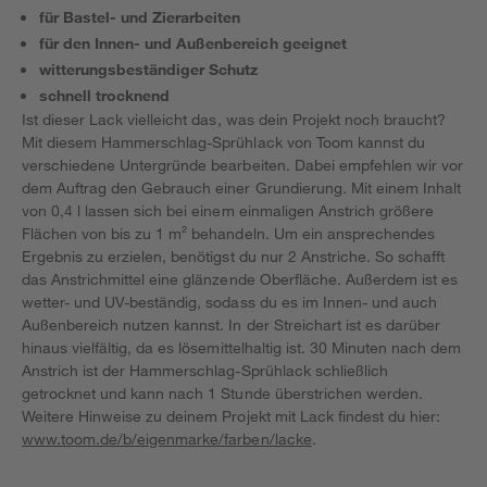
für Bastel- und Zierarbeiten
für den Innen- und Außenbereich geeignet
witterungsbeständiger Schutz
schnell trocknend
Ist dieser Lack vielleicht das, was dein Projekt noch braucht?
Mit diesem Hammerschlag-Sprühlack von Toom kannst du
verschiedene Untergründe bearbeiten. Dabei empfehlen wir vor
dem Auftrag den Gebrauch einer Grundierung. Mit einem Inhalt
von 0,4 l lassen sich bei einem einmaligen Anstrich größere
Flächen von bis zu 1 m² behandeln. Um ein ansprechendes
Ergebnis zu erzielen, benötigst du nur 2 Anstriche. So schafft
das Anstrichmittel eine glänzende Oberfläche. Außerdem ist es
wetter- und UV-beständig, sodass du es im Innen- und auch
Außenbereich nutzen kannst. In der Streichart ist es darüber
hinaus vielfältig, da es lösemittelhaltig ist. 30 Minuten nach dem
Anstrich ist der Hammerschlag-Sprühlack schließlich
getrocknet und kann nach 1 Stunde überstrichen werden.
Weitere Hinweise zu deinem Projekt mit Lack findest du hier:
www.toom.de/b/eigenmarke/farben/lacke
.