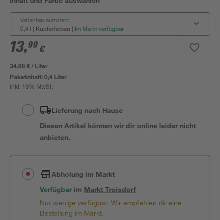
Inhalt und Farbe auswählen
Varianten aufrufen:
0,4 l | Kupferfarben
|
Im Markt verfügbar
13
,
99
€
34,98 € / Liter
Paketinhalt:
0,4 Liter
inkl. 19% MwSt.
Lieferung nach Hause
Diesen Artikel können wir dir online leider nicht
anbieten.
Abholung im Markt
Verfügbar
im
Markt
Troisdorf
Nur wenige verfügbar. Wir empfehlen dir eine
Bestellung im Markt.