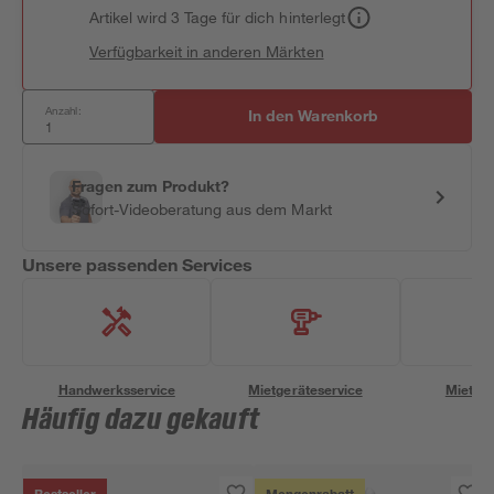
Artikel wird 3 Tage für dich hinterlegt
Verfügbarkeit in anderen Märkten
Anzahl:
In den Warenkorb
Fragen zum Produkt?
Sofort-Videoberatung aus dem Markt
Unsere passenden Services
Handwerksservice
Mietgeräteservice
Miettra
Häufig dazu gekauft