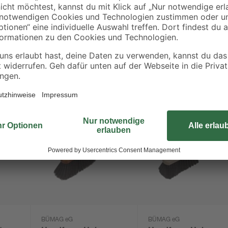
BÜMAG eG
BÜMAG eG