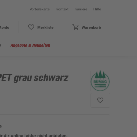
Vorteilskarte
Kontakt
Karriere
Hilfe
Konto
Merkliste
Warenkorb
e
Angebote & Neuheiten
PET grau schwarz
e
 dir online leider nicht anbieten.