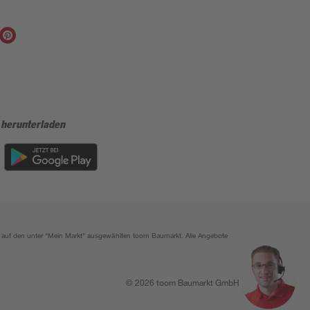
 herunterladen
ich auf den unter "Mein Markt" ausgewählten toom Baumarkt. Alle Angebote
© 2026 toom Baumarkt GmbH