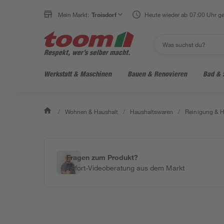
Mein Markt:
Troisdorf
Heute wieder ab 07:00 Uhr ge
Werkstatt & Maschinen
Bauen & Renovieren
Bad & 
/
Wohnen & Haushalt
/
Haushaltswaren
/
Reinigung & H
Fragen zum Produkt?
Sofort-Videoberatung aus dem Markt