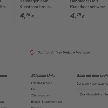
t
Handfeger Holz
Handfeger Holz
lter
Kunsthaar braun
Kunsthaar schwarz
aston
schwarz
4
,
4
,
79
79
€
€
Sorglos, 90 Tage Umtauschgarantie
hmen
Nützliche Links
Bleib auf dem Lauf
Leichte Sprache
Der toom Newsletter: K
Hilfe
Zur Newsletter 
Zahlungsarten
eit
Bestell- & Lieferservices
ungen
Versand