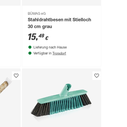
BÜMAG eG
Stahldrahtbesen mit Stielloch
30 cm grau
15
,
49
€
Lieferung nach Hause
Troisdorf
Verfügbar in