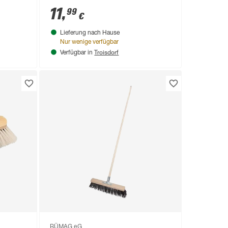
11
,
99
€
Lieferung nach Hause
Nur wenige verfügbar
Troisdorf
Verfügbar in
BÜMAG eG