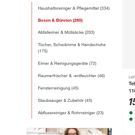
Haushaltsreiniger & Pflegemittel
(334)
Besen & Bürsten
(260)
Abfalleimer & Müllsäcke
(203)
Tücher, Schwämme & Handschuhe
(175)
Eimer & Reinigungsgeräte
(72)
Raumerfrischer & -entfeuchter
(46)
Leif
Te
Fensterreinigung
(45)
11
1
Staubsauger & Zubehör
(45)
Abflussreiniger & Rohrreiniger
(23)