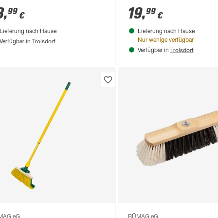
3
,
19
,
99
99
€
€
Lieferung nach Hause
Lieferung nach Hause
Troisdorf
Nur wenige verfügbar
Verfügbar in
Troisdorf
Verfügbar in
MAG eG
BÜMAG eG