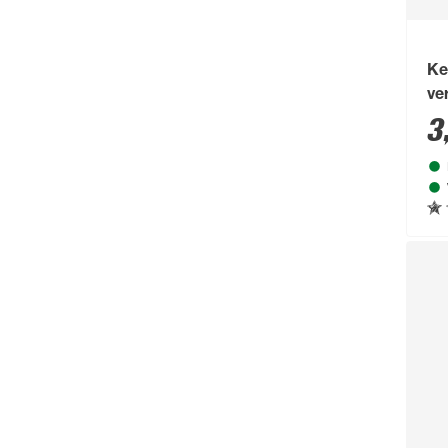
Ke
ve
3