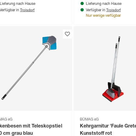
Lieferung nach Hause
Lieferung nach Hause
Troisdorf
Troisdorf
Verfügbar in
Verfügbar in
Nur wenige verfügbar
MAG eG
BÜMAG eG
kenbesen mit Teleskopstiel
Kehrgarnitur 'Faule Gret
0 cm grau blau
Kunststoff rot