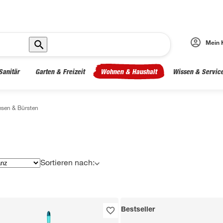
Mein 
Sanitär
Garten & Freizeit
Wohnen & Haushalt
Wissen & Servic
sen & Bürsten
Sortieren nach:
Bestseller