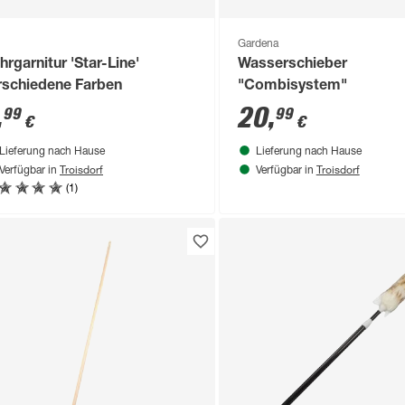
Gardena
hrgarnitur 'Star-Line'
Wasserschieber
rschiedene Farben
"Combisystem"
,
20
,
99
99
€
€
Lieferung nach Hause
Lieferung nach Hause
Troisdorf
Troisdorf
Verfügbar in
Verfügbar in
(1)