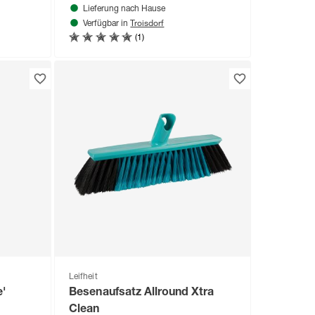
Lieferung nach Hause
Troisdorf
Verfügbar in
(1)
Leifheit
e'
Besenaufsatz Allround Xtra
Clean