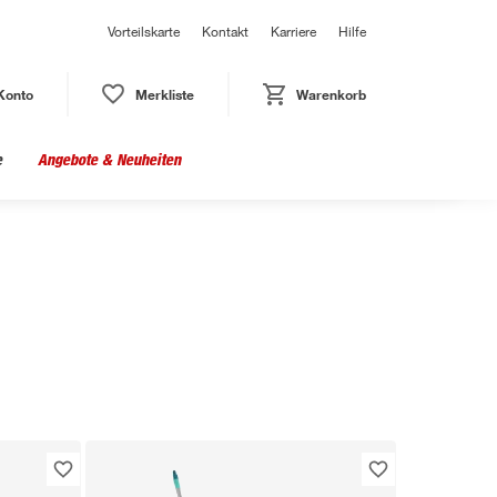
Vorteilskarte
Kontakt
Karriere
Hilfe
Konto
Merkliste
Warenkorb
e
Angebote & Neuheiten