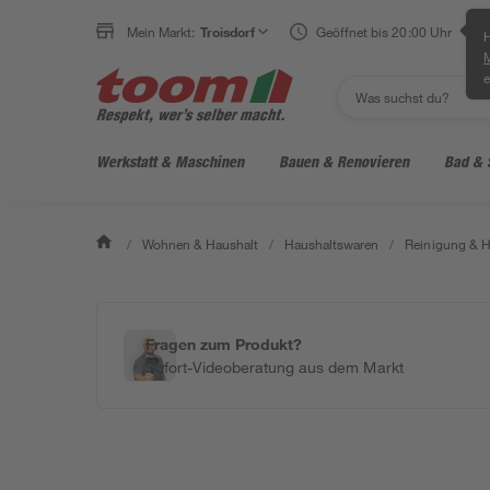
Mein Markt:
Troisdorf
Geöffnet bis 20:00 Uhr
H
e
Werkstatt & Maschinen
Bauen & Renovieren
Bad & 
/
Wohnen & Haushalt
/
Haushaltswaren
/
Reinigung & H
Fragen zum Produkt?
Sofort-Videoberatung aus dem Markt