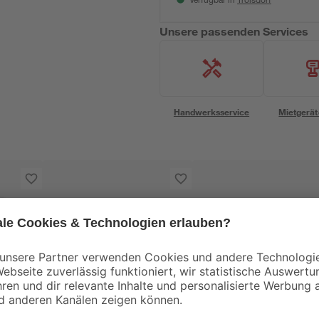
Verfügbar in
Unsere passenden Services
Handwerksservice
Mietgerät