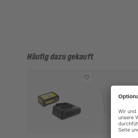
Häufig dazu gekauft