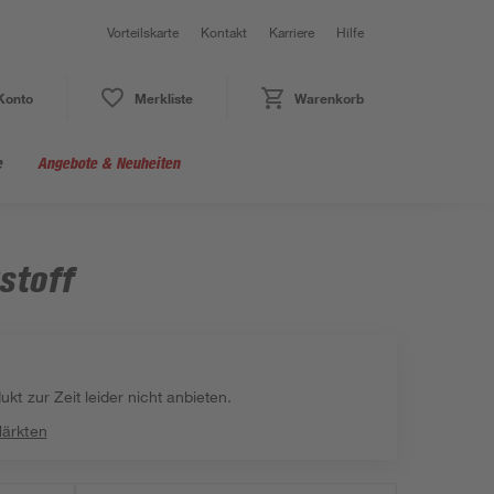
Vorteilskarte
Kontakt
Karriere
Hilfe
Konto
Merkliste
Warenkorb
e
Angebote & Neuheiten
stoff
kt zur Zeit leider nicht anbieten.
Märkten