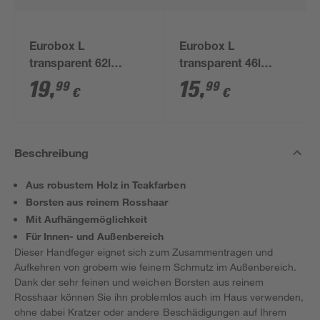
Eurobox L
Eurobox L
transparent 62l
transparent 46l
60x40x32 cm
60x40x22 cm
19
,
15
,
99
99
€
€
Beschreibung
Aus robustem Holz in Teakfarben
Borsten aus reinem Rosshaar
Mit Aufhängemöglichkeit
Für Innen- und Außenbereich
Dieser Handfeger eignet sich zum Zusammentragen und
Aufkehren von grobem wie feinem Schmutz im Außenbereich.
Dank der sehr feinen und weichen Borsten aus reinem
Rosshaar können Sie ihn problemlos auch im Haus verwenden,
ohne dabei Kratzer oder andere Beschädigungen auf Ihrem