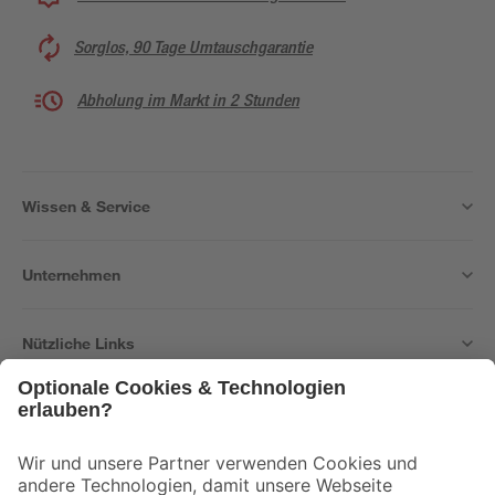
Sorglos, 90 Tage Umtauschgarantie
Abholung im Markt in 2 Stunden
Wissen & Service
Unternehmen
Nützliche Links
Bleib auf dem Laufenden mit unserem Newsletter
Der toom Newsletter: Keine Angebote und Aktionen mehr verpassen!