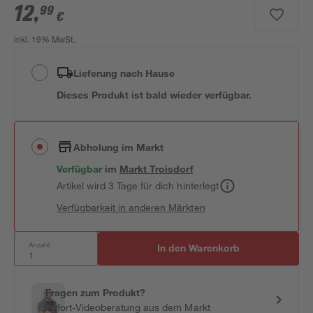
12
,
99
€
inkl. 19% MwSt.
Lieferung nach Hause
Dieses Produkt ist bald wieder verfügbar.
Abholung im Markt
Verfügbar
im
Markt
Troisdorf
Artikel wird 3 Tage für dich hinterlegt
Verfügbarkeit in anderen Märkten
Anzahl:
In den Warenkorb
Fragen zum Produkt?
Sofort-Videoberatung aus dem Markt