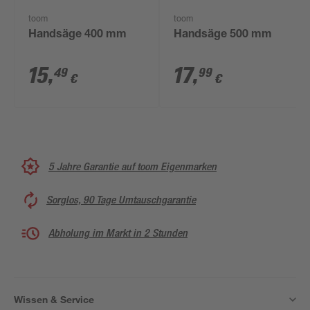
toom
toom
Handsäge 400 mm
Handsäge 500 mm
15
,
17
,
49
99
€
€
5 Jahre Garantie auf toom Eigenmarken
Sorglos, 90 Tage Umtauschgarantie
Abholung im Markt in 2 Stunden
Wissen & Service