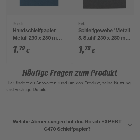
Bosch
kwb
Handschleifpapier
Schleifgewebe 'Metall
Metall 230 x 280 mm
& Stahl' 230 x 280 mm
K40
K180
1
,
1
,
79
79
€
€
Häufige Fragen zum Produkt
Hier findest du Antworten rund um das Produkt, seine Nutzung
und wichtige Details.
Welche Abmessungen hat das Bosch EXPERT
C470 Schleifpapier?