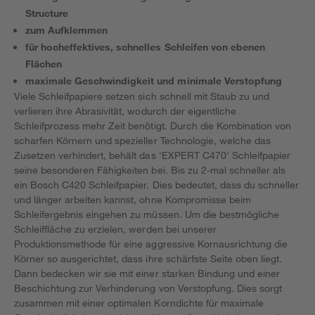
Structure
zum Aufklemmen
für hocheffektives, schnelles Schleifen von ebenen
Flächen
maximale Geschwindigkeit und minimale Verstopfung
Viele Schleifpapiere setzen sich schnell mit Staub zu und
verlieren ihre Abrasivität, wodurch der eigentliche
Schleifprozess mehr Zeit benötigt. Durch die Kombination von
scharfen Körnern und spezieller Technologie, welche das
Zusetzen verhindert, behält das 'EXPERT C470' Schleifpapier
seine besonderen Fähigkeiten bei. Bis zu 2-mal schneller als
ein Bosch C420 Schleifpapier. Dies bedeutet, dass du schneller
und länger arbeiten kannst, ohne Kompromisse beim
Schleifergebnis eingehen zu müssen. Um die bestmögliche
Schleiffläche zu erzielen, werden bei unserer
Produktionsmethode für eine aggressive Kornausrichtung die
Körner so ausgerichtet, dass ihre schärfste Seite oben liegt.
Dann bedecken wir sie mit einer starken Bindung und einer
Beschichtung zur Verhinderung von Verstopfung. Dies sorgt
zusammen mit einer optimalen Korndichte für maximale