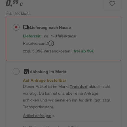
0
,
99
€
inkl. 19% MwSt.
Lieferung nach Hause
Lieferzeit:
ca. 1-3 Werktage
Paketversand
zzgl. 5,95€ Versandkosten |
frei ab 59€
Abholung im Markt
Auf Anfrage bestellbar
Dieser Artikel ist im Markt
Troisdorf
aktuell nicht
vorrätig. Du kannst uns aber eine Anfrage
schicken und wir bestellen ihn für dich (ggf. zzgl.
Transportkosten).
Artikel anfragen
>