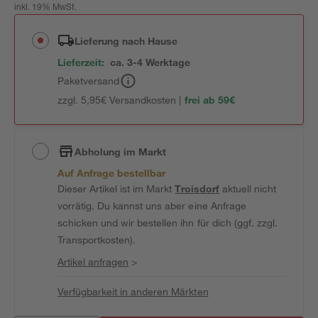
inkl. 19% MwSt.
Lieferung nach Hause
Lieferzeit:
ca. 3-4 Werktage
Paketversand
zzgl. 5,95€ Versandkosten |
frei ab 59€
Abholung im Markt
Auf Anfrage bestellbar
Dieser Artikel ist im Markt
Troisdorf
aktuell nicht
vorrätig. Du kannst uns aber eine Anfrage
schicken und wir bestellen ihn für dich (ggf. zzgl.
Transportkosten).
Artikel anfragen
>
Verfügbarkeit in anderen Märkten