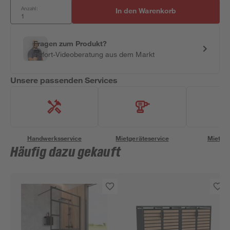
Anzahl:
In den Warenkorb
Fragen zum Produkt?
Sofort-Videoberatung aus dem Markt
Unsere passenden Services
Handwerksservice
Mietgeräteservice
Miettra
Häufig dazu gekauft