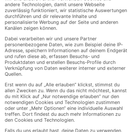
Zur Newsletter Anmeldung
Folge uns
Zahlungsarten
Versandarten
Sicher einkaufen
Jetzt die toom-App herunterladen