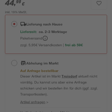
44
,
99
€
inkl. 19% MwSt.
Lieferung nach Hause
Lieferzeit:
ca. 2-3 Werktage
Paketversand
zzgl. 5,95€ Versandkosten |
frei ab 59€
Abholung im Markt
Auf Anfrage bestellbar
Dieser Artikel ist im Markt
Troisdorf
aktuell nicht
vorrätig. Du kannst uns aber eine Anfrage
schicken und wir bestellen ihn für dich (ggf. zzgl.
Transportkosten).
Artikel anfragen
>