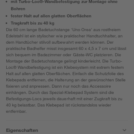
mit Turbo-Loc®-Wandbefestigung zur Montage ohne
Bohren
fester Halt auf allen glatten Oberflächen
Tragkraft bis zu 40 kg
Die 60 cm lange Badetuchstange 'Uno Orea' aus rostfreiem
Edelstahl ist ein stylischer wie praktischer Handtuchhalter, an
dem Handtücher stilvoll aufbewahrt werden können. Der
praktische Badhelfer misst insgesamt 60 x 4,5 x 7 cm und lässt
sich bequem im Badezimmer oder Gäste-WC platzieren. Die
Montage der Badetuchstange gelingt kinderleicht. Die Turbo-
Loc® Wandbefestigung ist ein Klebesystem mit extrem festem
Halt auf allen glatten Oberflächen. Einfach die Schutzfolie des
Klebepads entfernen, die Halterung an der gewünschten Stelle
fixieren und anpressen. Dann nur noch das Accessoire
einhängen. Durch das Spezial-Klebepad System sind die
Befestigungs-Locs jeweils dauerhaft mit einer Zugkraft bis zu
40 kg belastbar. Das Klebepad ist rückstandslos wieder
entfernbar.
Eigenschaften