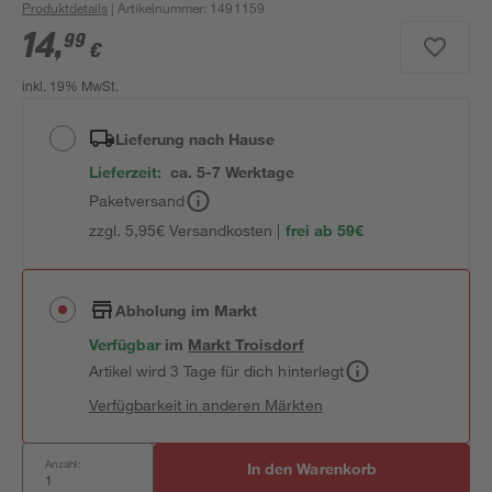
Produktdetails
| Artikelnummer
:
1491159
14
,
99
€
inkl. 19% MwSt.
Lieferung nach Hause
Lieferzeit:
ca. 5-7 Werktage
Paketversand
zzgl. 5,95€ Versandkosten |
frei ab 59€
Abholung im Markt
Verfügbar
im
Markt
Troisdorf
Artikel wird 3 Tage für dich hinterlegt
Verfügbarkeit in anderen Märkten
Anzahl:
In den Warenkorb