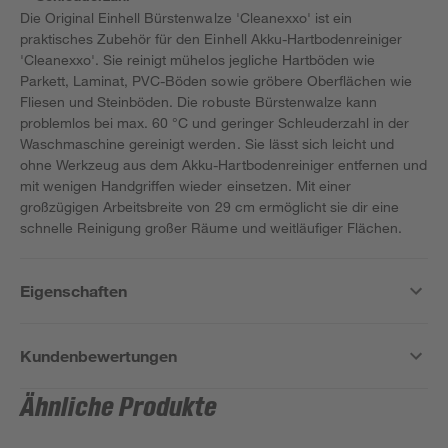
Die Original Einhell Bürstenwalze 'Cleanexxo' ist ein
praktisches Zubehör für den Einhell Akku-Hartbodenreiniger
'Cleanexxo'. Sie reinigt mühelos jegliche Hartböden wie
Parkett, Laminat, PVC-Böden sowie gröbere Oberflächen wie
Fliesen und Steinböden. Die robuste Bürstenwalze kann
problemlos bei max. 60 °C und geringer Schleuderzahl in der
Waschmaschine gereinigt werden. Sie lässt sich leicht und
ohne Werkzeug aus dem Akku-Hartbodenreiniger entfernen und
mit wenigen Handgriffen wieder einsetzen. Mit einer
großzügigen Arbeitsbreite von 29 cm ermöglicht sie dir eine
schnelle Reinigung großer Räume und weitläufiger Flächen.
Eigenschaften
Kundenbewertungen
Ähnliche Produkte