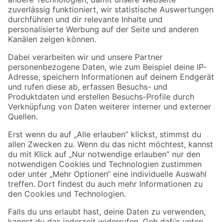
Zur Newsletter Anmeldung
Folge uns
Zahlungsarten
Versandarten
Sicher einkaufen
Jetzt die toom-App herunterladen