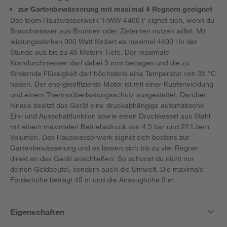
zur Gartenbewässerung mit maximal 4 Regnern geeignet
Das toom Hauswasserwerk 'HWW 4400 l' eignet sich, wenn du
Brauchwasser aus Brunnen oder Zisternen nutzen willst. Mit
leistungsstarken 900 Watt fördert es maximal 4400 l in der
Stunde aus bis zu 45 Metern Tiefe. Der maximale
Korndurchmesser darf dabei 3 mm betragen und die zu
fördernde Flüssigkeit darf höchstens eine Temperatur von 35 °C
haben. Der energieeffiziente Motor ist mit einer Kupferwicklung
und einem Thermoüberlastungsschutz ausgestattet. Darüber
hinaus besitzt das Gerät eine druckabhängige automatische
Ein- und Ausschaltfunktion sowie einen Druckkessel aus Stahl
mit einem maximalen Betriebsdruck von 4,5 bar und 22 Litern
Volumen. Das Hauswasserwerk eignet sich bestens zur
Gartenbewässerung und es lassen sich bis zu vier Regner
direkt an das Gerät anschließen. So schonst du nicht nur
deinen Geldbeutel, sondern auch die Umwelt. Die maximale
Förderhöhe beträgt 45 m und die Ansaughöhe 9 m.
Eigenschaften