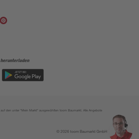
 herunterladen
ich auf den unter "Mein Markt" ausgewählten toom Baumarkt. Alle Angebote
© 2026 toom Baumarkt GmbH