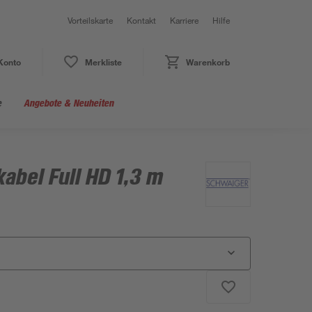
Vorteilskarte
Kontakt
Karriere
Hilfe
Konto
Merkliste
Warenkorb
e
Angebote & Neuheiten
bel Full HD 1,3 m