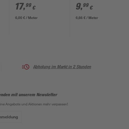
HD 3 m
17
,
9
,
99
99
€
€
6,00 € / Meter
6,66 € / Meter
Abholung im Markt in 2 Stunden
enden mit unserem Newsletter
eine Angebote und Aktionen mehr verpassen!
Anmeldung