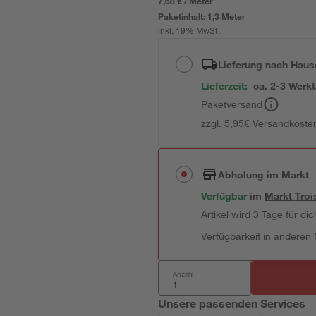
7,68 € / Meter
Paketinhalt:
1,3 Meter
inkl. 19% MwSt.
Lieferung nach Haus
Lieferzeit:
ca. 2-3 Werk
Paketversand
zzgl. 5,95€ Versandkosten
Abholung im Markt
Verfügbar
im
Markt
Troi
Artikel wird 3 Tage für dic
Verfügbarkeit in anderen
Anzahl:
Unsere passenden Services