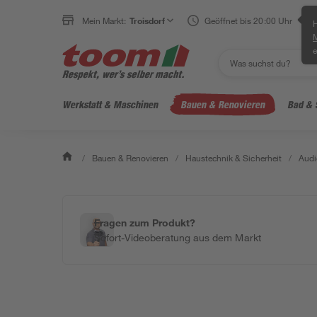
Mein Markt:
Troisdorf
Geöffnet bis 20:00 Uhr
H
e
Werkstatt & Maschinen
Bauen & Renovieren
Bad & 
/
Bauen & Renovieren
/
Haustechnik & Sicherheit
/
Audi
Fragen zum Produkt?
Sofort-Videoberatung aus dem Markt