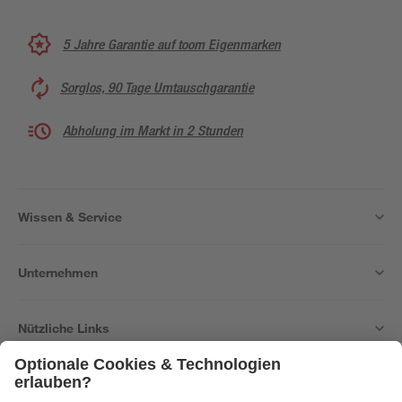
5 Jahre Garantie auf toom Eigenmarken
Sorglos, 90 Tage Umtauschgarantie
Abholung im Markt in 2 Stunden
Wissen & Service
Unternehmen
Nützliche Links
Bleib auf dem Laufenden mit unserem Newsletter