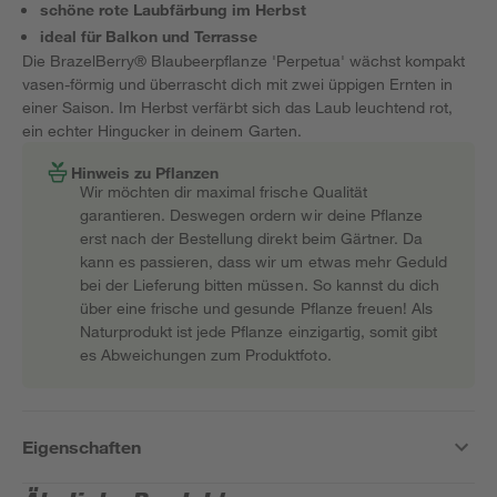
schöne rote Laubfärbung im Herbst
ideal für Balkon und Terrasse
Die BrazelBerry® Blaubeerpflanze 'Perpetua' wächst kompakt
vasen-förmig und überrascht dich mit zwei üppigen Ernten in
einer Saison. Im Herbst verfärbt sich das Laub leuchtend rot,
ein echter Hingucker in deinem Garten.
Hinweis zu Pflanzen
Wir möchten dir maximal frische Qualität
garantieren. Deswegen ordern wir deine Pflanze
erst nach der Bestellung direkt beim Gärtner. Da
kann es passieren, dass wir um etwas mehr Geduld
bei der Lieferung bitten müssen. So kannst du dich
über eine frische und gesunde Pflanze freuen! Als
Naturprodukt ist jede Pflanze einzigartig, somit gibt
es Abweichungen zum Produktfoto.
Eigenschaften