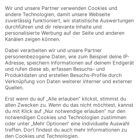
Der toom Newsletter: Keine Angebote und Aktionen mehr verpassen!
Zur Newsletter Anmeldung
Folge uns
Zahlungsarten
Versandarten
Sicher einkaufen
Jetzt die toom-App herunterladen