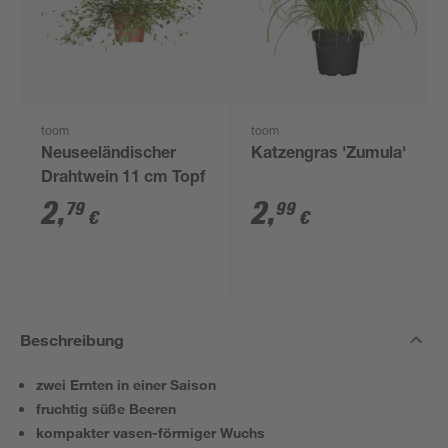
toom
toom
Neuseeländischer
Katzengras 'Zumula'
Drahtwein 11 cm Topf
2
,
2
,
79
99
€
€
Beschreibung
zwei Ernten in einer Saison
fruchtig süße Beeren
kompakter vasen-förmiger Wuchs