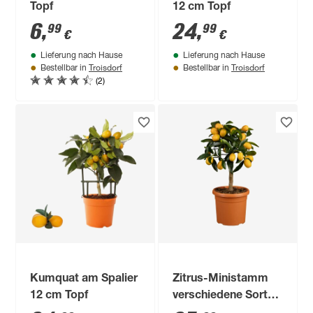
Topf
12 cm Topf
6
,
24
,
99
99
€
€
Lieferung nach Hause
Lieferung nach Hause
Troisdorf
Troisdorf
Bestellbar in
Bestellbar in
(2)
Kumquat am Spalier
Zitrus-Ministamm
12 cm Topf
verschiedene Sorten
15 cm Topf