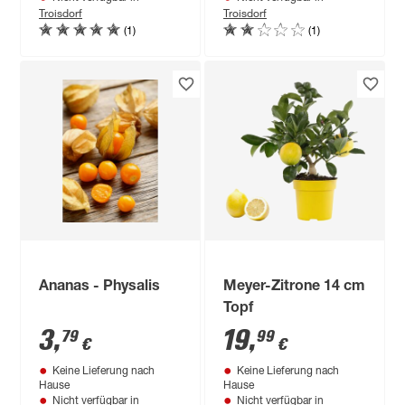
Troisdorf
Troisdorf
(1)
(1)
Ananas - Physalis
Meyer-Zitrone 14 cm
Topf
3
,
19
,
79
99
€
€
Keine Lieferung nach
Keine Lieferung nach
Hause
Hause
Nicht verfügbar in
Nicht verfügbar in