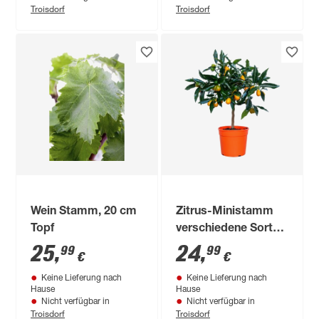
Troisdorf
Troisdorf
Wein Stamm, 20 cm
Zitrus-Ministamm
Topf
verschiedene Sorten
16 cm Topf
25
,
24
,
99
99
€
€
Keine Lieferung nach
Keine Lieferung nach
Hause
Hause
Nicht verfügbar in
Nicht verfügbar in
Troisdorf
Troisdorf