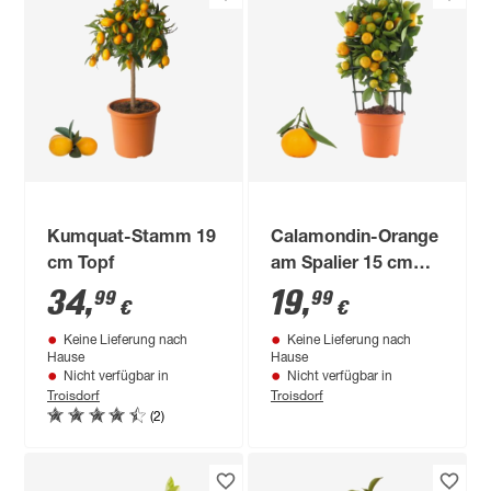
Kumquat-Stamm 19
Calamondin-Orange
cm Topf
am Spalier 15 cm
Topf
34
,
19
,
99
99
€
€
Keine Lieferung nach
Keine Lieferung nach
Hause
Hause
Nicht verfügbar in
Nicht verfügbar in
Troisdorf
Troisdorf
(2)