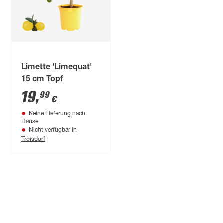
Limette 'Limequat'
15 cm Topf
19
,
99
€
Keine Lieferung nach
Hause
Nicht verfügbar in
Troisdorf