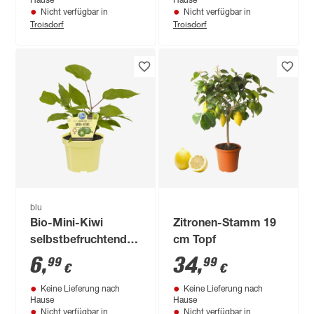
Hause
Hause
Nicht verfügbar in
Nicht verfügbar in
Troisdorf
Troisdorf
blu
Bio-Mini-Kiwi
Zitronen-Stamm 19
selbstbefruchtend
cm Topf
12 cm Topf
6
,
34
,
99
99
€
€
Keine Lieferung nach
Keine Lieferung nach
Hause
Hause
Nicht verfügbar in
Nicht verfügbar in