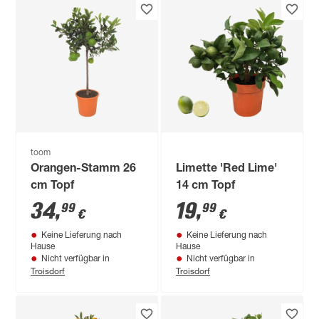
toom
Orangen-Stamm 26
Limette 'Red Lime'
cm Topf
14 cm Topf
34
,
19
,
99
99
€
€
Keine Lieferung nach
Keine Lieferung nach
Hause
Hause
Nicht verfügbar in
Nicht verfügbar in
Troisdorf
Troisdorf