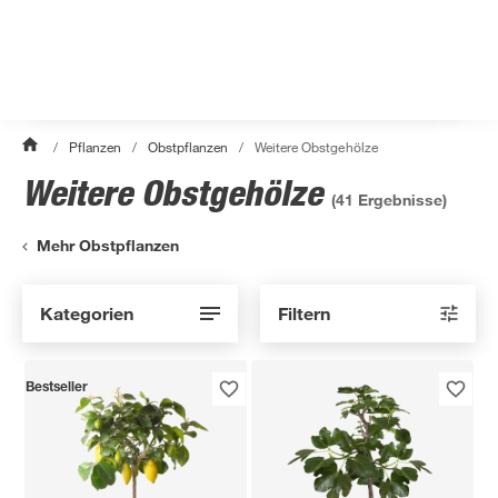
/
Pflanzen
/
Obstpflanzen
/
Weitere Obstgehölze
Weitere Obstgehölze
(
41
Ergebnisse)
Mehr Obstpflanzen
Kategorien
Filtern
Bestseller