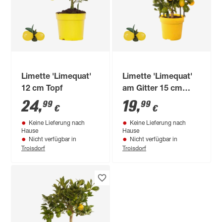
Limette 'Limequat'
Limette 'Limequat'
12 cm Topf
am Gitter 15 cm
Topf
24
,
19
,
99
99
€
€
Keine Lieferung nach
Keine Lieferung nach
Hause
Hause
Nicht verfügbar in
Nicht verfügbar in
Troisdorf
Troisdorf