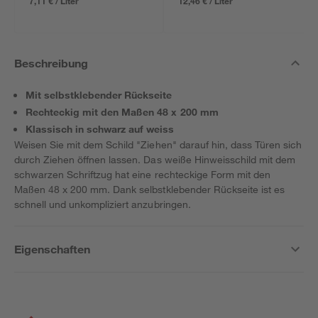
7,11 € / Liter
12,46 € / Liter
Beschreibung
Mit selbstklebender Rückseite
Rechteckig mit den Maßen 48 x 200 mm
Klassisch in schwarz auf weiss
Weisen Sie mit dem Schild "Ziehen" darauf hin, dass Türen sich
durch Ziehen öffnen lassen. Das weiße Hinweisschild mit dem
schwarzen Schriftzug hat eine rechteckige Form mit den
Maßen 48 x 200 mm. Dank selbstklebender Rückseite ist es
schnell und unkompliziert anzubringen.
Eigenschaften