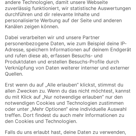
Zur Newsletter Anmeldung
Folge uns
Zahlungsarten
Versandarten
Sicher einkaufen
Jetzt die toom-App herunterladen