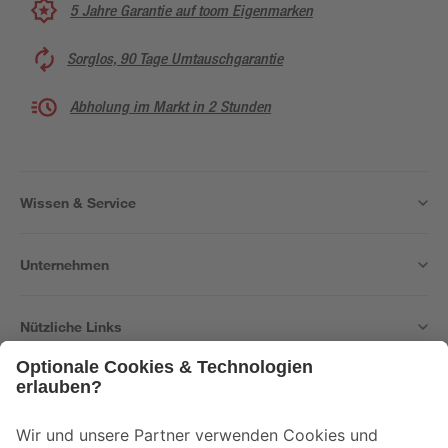
5 Jahre Garantie auf toom Eigenmarken
Sorglos, 90 Tage Umtauschgarantie
Abholung im Markt in 2 Stunden
Wissen & Service
Unternehmen
Nützliche Links
Bleib auf dem Laufenden mit unserem Newsletter
Der toom Newsletter: Keine Angebote und Aktionen mehr verpassen!