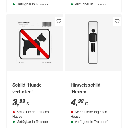
Troisdorf
Troisdorf
Verfügbar in
Verfügbar in
Schild 'Hunde
Hinweisschild
verboten'
'Herren'
3
,
4
,
99
99
€
€
Keine Lieferung nach
Keine Lieferung nach
Hause
Hause
Troisdorf
Troisdorf
Verfügbar in
Verfügbar in