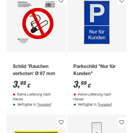
Schild 'Rauchen
Parkschild "Nur für
verboten' Ø 97 mm
Kunden"
3
,
3
,
99
99
€
€
Keine Lieferung nach
Keine Lieferung nach
Hause
Hause
Troisdorf
Troisdorf
Verfügbar in
Verfügbar in