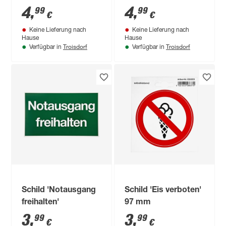
4
,
4
,
99
99
€
€
Keine Lieferung nach
Keine Lieferung nach
Hause
Hause
Troisdorf
Troisdorf
Verfügbar in
Verfügbar in
Schild 'Notausgang
Schild 'Eis verboten'
freihalten'
97 mm
3
,
3
,
99
99
€
€