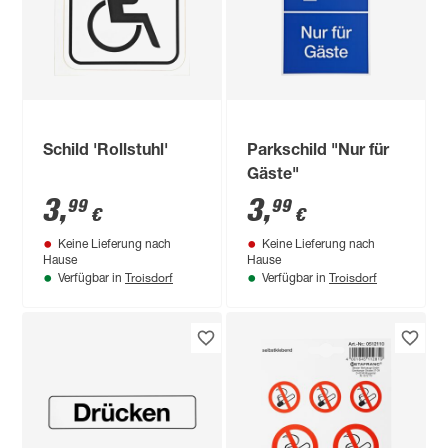
Schild 'Rollstuhl'
Parkschild "Nur für
Gäste"
3
,
3
,
99
99
€
€
Keine Lieferung nach
Keine Lieferung nach
Hause
Hause
Troisdorf
Troisdorf
Verfügbar in
Verfügbar in