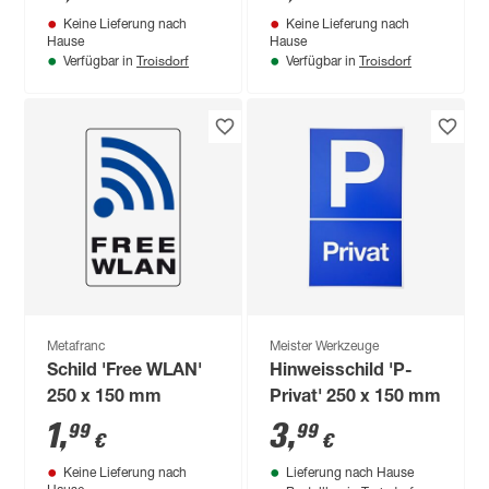
Keine Lieferung nach
Keine Lieferung nach
Hause
Hause
Troisdorf
Troisdorf
Verfügbar in
Verfügbar in
Metafranc
Meister Werkzeuge
Schild 'Free WLAN'
Hinweisschild 'P-
250 x 150 mm
Privat' 250 x 150 mm
1
,
3
,
99
99
€
€
Keine Lieferung nach
Lieferung nach Hause