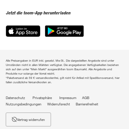
Jetzt die toom-App herunterladen
Alle Preisangaben in EUR inkl. gesetzl. MwSt.. Die dargestellten Angebote sind unter
Umständen nicht in allen Märkten verfügbar. Die angegebenen Verfügbarkeiten beziehen
sich auf den unter "Mein Markt" ausgewählten toom Baumarkt. Alle Angebote und
Produkte nur solange der Vorrat reicht.
*Paketversand ab 59 € versandkostenfrei, gilt nicht für Artikel mit Speditionsversand, hier
fallen zusätzliche Versandkosten an.
Datenschutz
Privatsphäre
Impressum
AGB
Nutzungsbedingungen
Widerrufsrecht
Barrierefreiheit
Vertrag widerrufen