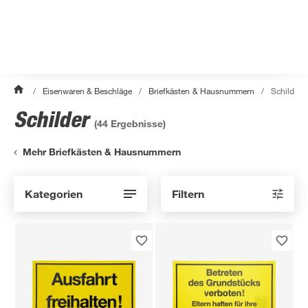
/
Eisenwaren & Beschläge
/
Briefkästen & Hausnummern
/
Schilder
Schilder
(
44
Ergebnisse)
Mehr Briefkästen & Hausnummern
Kategorien
Filtern