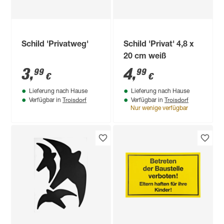
Schild 'Privatweg'
Schild 'Privat' 4,8 x
20 cm weiß
3
,
4
,
99
99
€
€
Lieferung nach Hause
Lieferung nach Hause
Troisdorf
Troisdorf
Verfügbar in
Verfügbar in
Nur wenige verfügbar