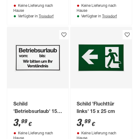
Keine Lieferung nach
Keine Lieferung nach
Hause
Hause
Troisdorf
Troisdorf
Verfügbar in
Verfügbar in
Schild
Schild 'Fluchttür
'Betriebsurlaub' 15 x
links' 15 x 25 cm
25 cm
3
,
3
,
99
99
€
€
Keine Lieferung nach
Keine Lieferung nach
Hause
Hause