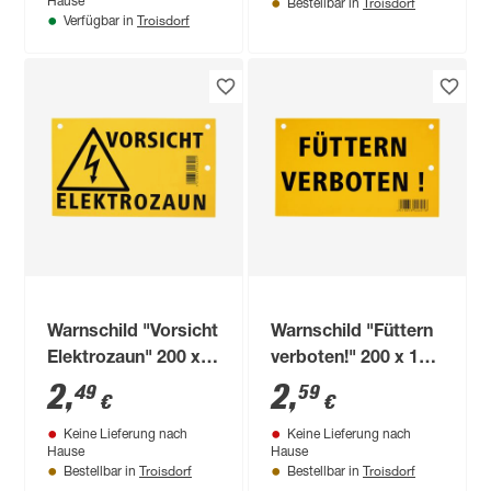
Troisdorf
Hause
Bestellbar in
Troisdorf
Verfügbar in
Warnschild "Vorsicht
Warnschild "Füttern
Elektrozaun" 200 x
verboten!" 200 x 120
120 mm
mm
2
,
2
,
49
59
€
€
Keine Lieferung nach
Keine Lieferung nach
Hause
Hause
Troisdorf
Troisdorf
Bestellbar in
Bestellbar in