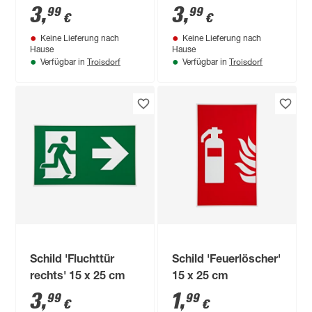
3
,
3
,
99
99
€
€
Keine Lieferung nach
Keine Lieferung nach
Hause
Hause
Troisdorf
Troisdorf
Verfügbar in
Verfügbar in
Schild 'Fluchttür
Schild 'Feuerlöscher'
rechts' 15 x 25 cm
15 x 25 cm
3
,
1
,
99
99
€
€