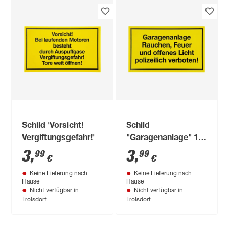
Schild 'Vorsicht!
Schild
Vergiftungsgefahr!'
"Garagenanlage" 15
x 25 cm
3
,
3
,
99
99
€
€
Keine Lieferung nach
Keine Lieferung nach
Hause
Hause
Nicht verfügbar in
Nicht verfügbar in
Troisdorf
Troisdorf