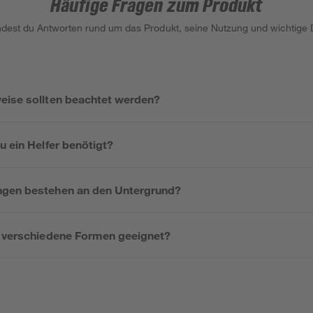
Häufige Fragen zum Produkt
indest du Antworten rund um das Produkt, seine Nutzung und wichtige D
eise sollten beachtet werden?
u ein Helfer benötigt?
ngen bestehen an den Untergrund?
r verschiedene Formen geeignet?