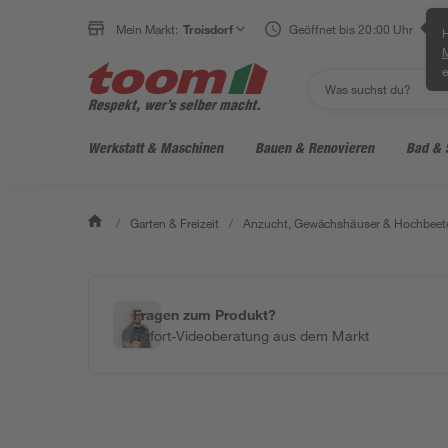
Mein Markt:
Troisdorf
Geöffnet bis 20:00 Uhr
H
e
Werkstatt & Maschinen
Bauen & Renovieren
Bad & 
/
Garten & Freizeit
/
Anzucht, Gewächshäuser & Hochbeet
Fragen zum Produkt?
Sofort-Videoberatung aus dem Markt