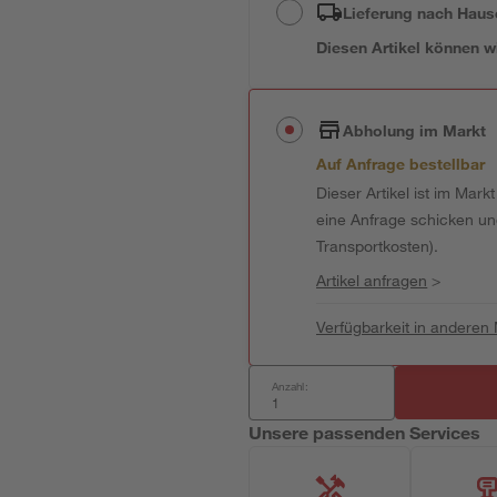
Lieferung nach Haus
Diesen Artikel können wir
Abholung im Markt
Auf Anfrage bestellbar
Dieser Artikel ist im Mark
eine Anfrage schicken und 
Transportkosten).
Artikel anfragen
>
Verfügbarkeit in anderen
Anzahl:
Unsere passenden Services