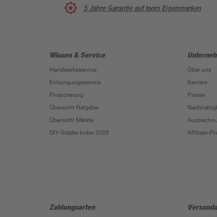
5 Jahre Garantie auf toom Eigenmarken
Wissen & Service
Unterne
Handwerksservice
Über uns
Entsorgungsservice
Karriere
Finanzierung
Presse
Übersicht Ratgeber
Nachhaltigk
Übersicht Märkte
Auszeichn
DIY-Städte-Index 2026
Affiliate-
Zahlungsarten
Versanda