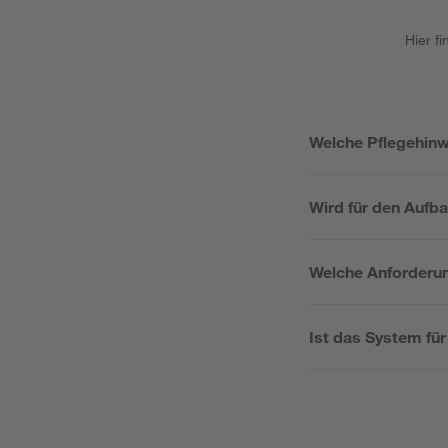
Hier f
Welche Pflegehinw
Wird für den Aufba
Welche Anforderu
Ist das System fü