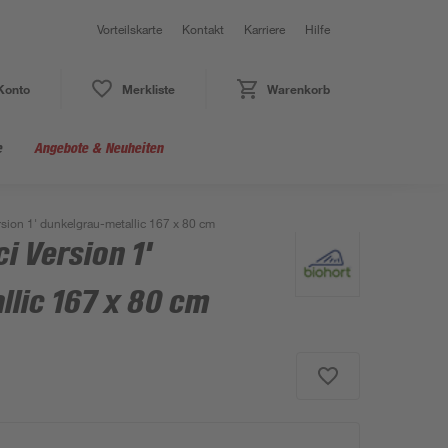
Vorteilskarte
Kontakt
Karriere
Hilfe
Konto
Merkliste
Warenkorb
e
Angebote & Neuheiten
sion 1' dunkelgrau-metallic 167 x 80 cm
i Version 1'
llic 167 x 80 cm