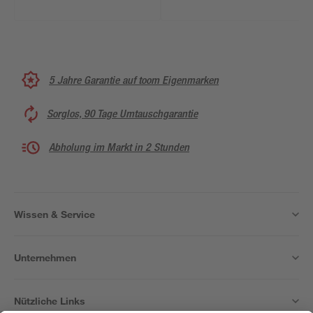
5 Jahre Garantie auf toom Eigenmarken
Sorglos, 90 Tage Umtauschgarantie
Abholung im Markt in 2 Stunden
Wissen & Service
Unternehmen
Nützliche Links