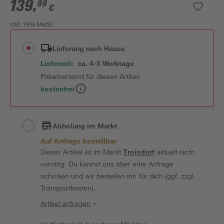
139
,
99
€
inkl. 19% MwSt.
Lieferung nach Hause
Lieferzeit:
ca. 4-5 Werktage
Paketversand für diesen Artikel
kostenfrei
Abholung im Markt
Auf Anfrage bestellbar
Dieser Artikel ist im Markt
Troisdorf
aktuell nicht
vorrätig. Du kannst uns aber eine Anfrage
schicken und wir bestellen ihn für dich (ggf. zzgl.
Transportkosten).
Artikel anfragen
>