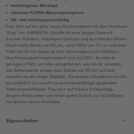
werkzeuglose Montage
inklusive FLORA-Wassersparsystem
UV- und witterungsbeständig
Freu dich auf ein ganz neues Gartenerlebnis mit dem Hochbeet
'Ergo' von GARANTIA. Schaffe dir eine üppige Oase mit
frischen Kräutern, knackigem Gemüse und leuchtenden Blüten.
Durch seine Breite von 60 cm, einer Höhe von 75 cm und einer
Tiefe von 60 cm eignet es sich hervorragend zum Gärtnern.
Das Fassungsvermögen beläuft sich auf 330 l. So hast du
genügend Platz, um alles anzupflanzen, was du dir vorstellst.
Die Seitenwände weisen eine Stärke von 30 mm auf und
schaffen so die nötige Stabilität. Die lasierte Oberfläche schützt
es zusätzlich und macht es widerstandsfähiger gegenüber
Witterungseinflüssen. Freu dich auf höhere Ernteerträge,
längere Anbauzeiten und einen guten Schutz vor Schädlingen
mit deinem neuen Hochbeet.
Eigenschaften