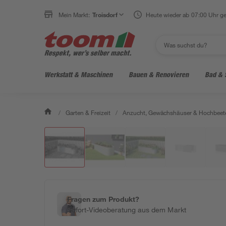
Mein Markt:
Troisdorf
Heute wieder ab 07:00 Uhr ge
Werkstatt & Maschinen
Bauen & Renovieren
Bad & 
/
Garten & Freizeit
/
Anzucht, Gewächshäuser & Hochbeet
Fragen zum Produkt?
Sofort-Videoberatung aus dem Markt