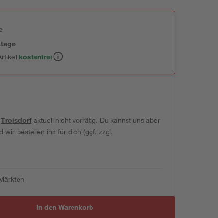
e
ktage
rtikel
kostenfrei
t
Troisdorf
aktuell nicht vorrätig. Du kannst uns aber
wir bestellen ihn für dich (ggf. zzgl.
 Märkten
In den Warenkorb