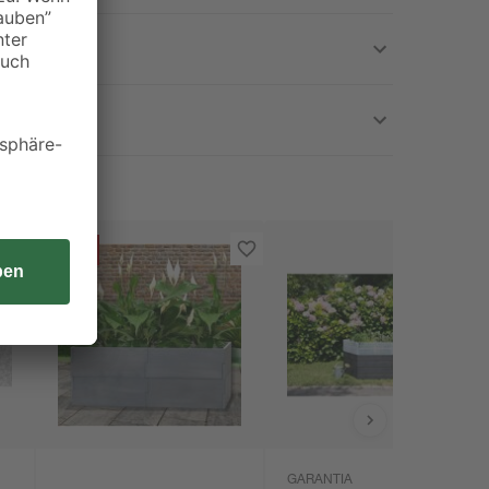
- 20 €
GARANTIA