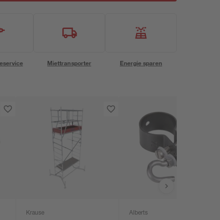
eservice
Miettransporter
Energie sparen
Krause
Alberts