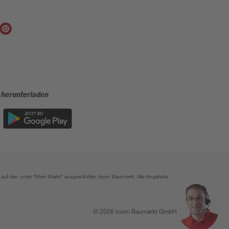
 herunterladen
ich auf den unter "Mein Markt" ausgewählten toom Baumarkt. Alle Angebote
© 2026 toom Baumarkt GmbH