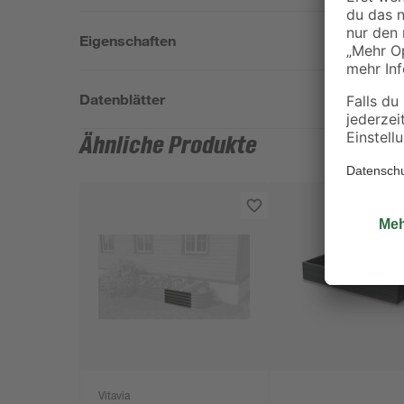
Eigenschaften
Datenblätter
Ähnliche Produkte
Vitavia