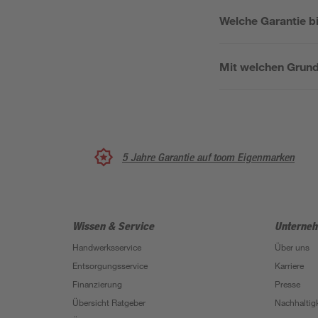
Welche Garantie bi
Mit welchen Grund
5 Jahre Garantie auf toom Eigenmarken
Wissen & Service
Unterne
Handwerksservice
Über uns
Entsorgungsservice
Karriere
Finanzierung
Presse
Übersicht Ratgeber
Nachhaltigk