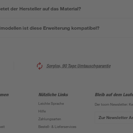
etet der Hersteller auf das Material?
modellen ist diese Erweiterung kompatibel?
Sorglos, 90 Tage Umtauschgarantie
hmen
Nützliche Links
Bleib auf dem Lauf
Leichte Sprache
Der toom Newsletter: K
Hilfe
Zur Newsletter 
Zahlungsarten
eit
Bestell- & Lieferservices