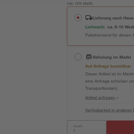
inkl. 19% MwSt.
Lieferung nach Haus
Lieferzeit:
ca. 8-10 Wer
Paketversand für diesen A
Abholung im Markt
Auf Anfrage bestellbar
Dieser Artikel ist im Mark
eine Anfrage schicken und 
Transportkosten).
Artikel anfragen
>
Verfügbarkeit in anderen
Anzahl: