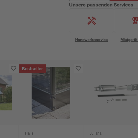
Unsere passenden Services
Handwerksservice
Mietgerät
Bestseller
Halls
Juliana