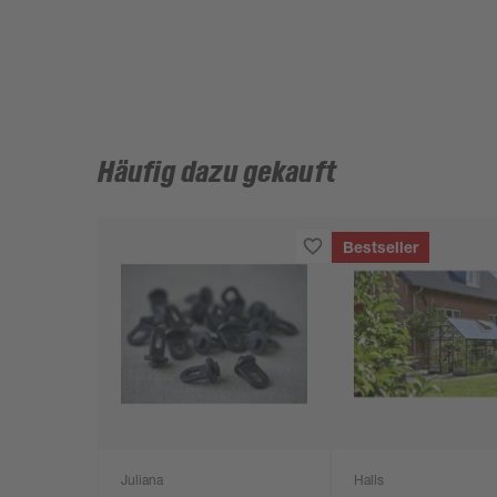
Häufig dazu gekauft
Bestseller
Juliana
Halls