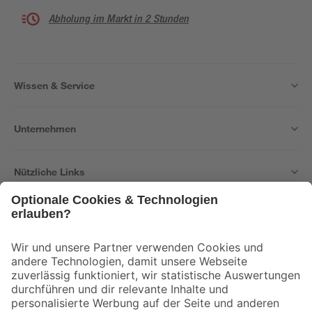
Abholung im Markt in 2 Stunden
Wissen & Service
Unternehmen
Nützliche Links
Bleib auf dem Laufenden mit unserem Newsletter
Der toom Newsletter: Keine Angebote und Aktionen mehr verpassen!
Zur Newsletter Anmeldung