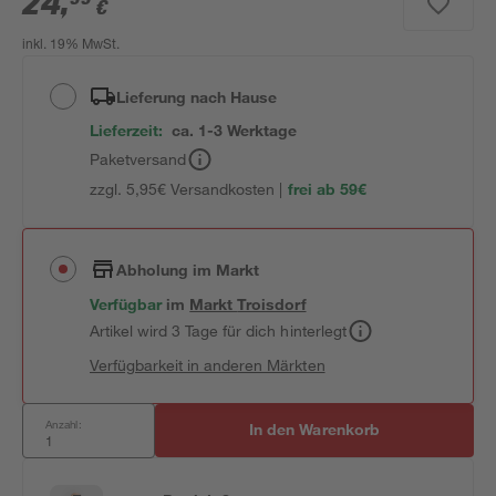
24
,
€
inkl. 19% MwSt.
Lieferung nach Hause
Lieferzeit:
ca. 1-3 Werktage
Paketversand
zzgl. 5,95€ Versandkosten |
frei ab 59€
Abholung im Markt
Verfügbar
im
Markt
Troisdorf
Artikel wird 3 Tage für dich hinterlegt
Verfügbarkeit in anderen Märkten
Anzahl:
In den Warenkorb