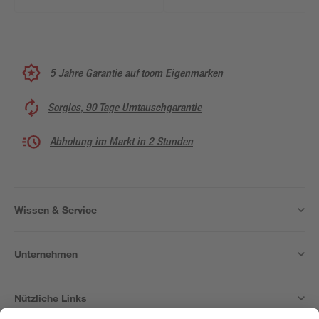
5 Jahre Garantie auf toom Eigenmarken
Sorglos, 90 Tage Umtauschgarantie
Abholung im Markt in 2 Stunden
Wissen & Service
Unternehmen
Nützliche Links