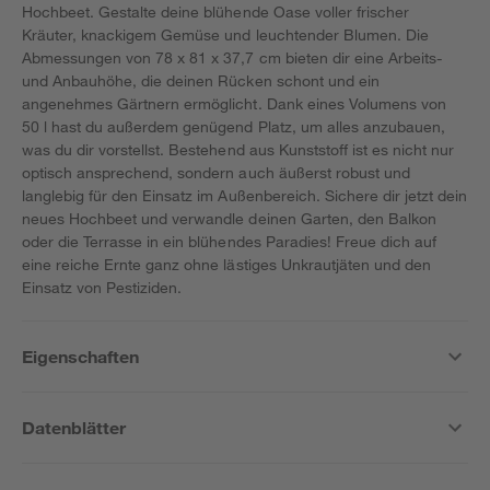
Hochbeet. Gestalte deine blühende Oase voller frischer
Kräuter, knackigem Gemüse und leuchtender Blumen. Die
Abmessungen von 78 x 81 x 37,7 cm bieten dir eine Arbeits-
und Anbauhöhe, die deinen Rücken schont und ein
angenehmes Gärtnern ermöglicht. Dank eines Volumens von
50 l hast du außerdem genügend Platz, um alles anzubauen,
was du dir vorstellst. Bestehend aus Kunststoff ist es nicht nur
optisch ansprechend, sondern auch äußerst robust und
langlebig für den Einsatz im Außenbereich. Sichere dir jetzt dein
neues Hochbeet und verwandle deinen Garten, den Balkon
oder die Terrasse in ein blühendes Paradies! Freue dich auf
eine reiche Ernte ganz ohne lästiges Unkrautjäten und den
Einsatz von Pestiziden.
Eigenschaften
Datenblätter