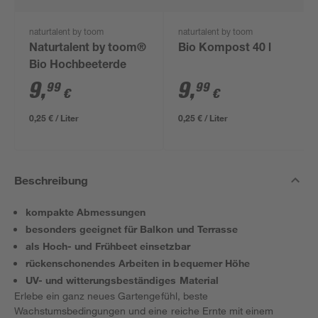
naturtalent by toom
naturtalent by toom
Naturtalent by toom®
Bio Kompost 40 l
Bio Hochbeeterde
9
,
9
,
99
99
€
€
0,25 € / Liter
0,25 € / Liter
Beschreibung
kompakte Abmessungen
besonders geeignet für Balkon und Terrasse
als Hoch- und Frühbeet einsetzbar
rückenschonendes Arbeiten in bequemer Höhe
UV- und witterungsbeständiges Material
Erlebe ein ganz neues Gartengefühl, beste
Wachstumsbedingungen und eine reiche Ernte mit einem