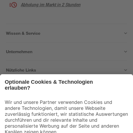
Abholung im Markt in 2 Stunden
Wissen & Service
Unternehmen
Nützliche Links
Bleib auf dem Laufenden mit unserem Newsletter
Der toom Newsletter: Keine Angebote und Aktionen mehr verpassen!
Zur Newsletter Anmeldung