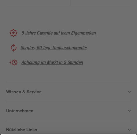
5 Jahre Garantie auf toom Eigenmarken
Sorglos, 90 Tage Umtauschgarantie
Abholung im Markt in 2 Stunden
Wissen & Service
Unternehmen
Nützliche Links