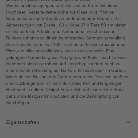
Wachstumsbedingungen und eine reiche Ernte mit einem
Hochbeet. Gestalte deine blühende Oase voller frischer
Kräuter, knackigem Gemüse und leuchtender Blumen. Die
Abmessungen von Breite 100 x Höhe 97 x Tiefe 50 cm bieten
dir die perfekte Arbeits- und Anbauhöhe, welche deinen
Rücken schont und dir ein komfortables Gärtnern ermöglicht.
Durch ein Volumen von 103 l hast du außerdem ausreichend
Platz, um alles anzupflanzen, was du dir vorstellst. Eine
gelungene Verbindung aus Acrylglas und Kiefer macht dieses
Hochbeet nicht nur robust und langlebig, sondern auch zu
einem echten Blickfang auf Balkon, Terrasse oder im Garten.
Mach deinen Balkon, den Garten oder deine Terrasse schöner
und nutzbringender mit dem durchdachten und langlebigen
Hochbeet in edlem Design! Freue dich auf eine reiche Ernte
ganz ohne lästiges Unkrautjäten und die Bekämpfung von
Schädlingen.
Eigenschaften