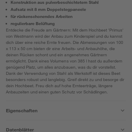
Konstruktion aus pulverbeschichtetem Stahl
Aufsatz mit 8 mm Doppelstegpaneele
für rückenschonendes Arbeiten
regulierbare Belüftung
Entdecke die Freude am Gärtnern: Mit dem Hochbeet 'Primus'
von Westmann wird der Anbau zum Kinderspiel und du kannst
dich über eine reiche Ernte freuen. Die Abmessungen von 100
x 113 x 50 cm bieten dir eine Arbeits- und Anbauhöhe, die
deinen Rücken schont und ein angenehmes Gärtnern
ermöglicht. Dank eines Volumens von 385 l hast du außerdem
genügend Platz, um alles anzubauen, was du dir vorstellst.
Dank der Verwendung von Stahl als Werkstoff ist dieses Beet
besonders robust und langlebig. Greif direkt zu und besorge dir
dein Hochbeet. Freu dich auf hohe Ernteerträge, längere
Anbauzeiten und einen guten Schutz vor Schädlingen.
Eigenschaften
Datenblätter