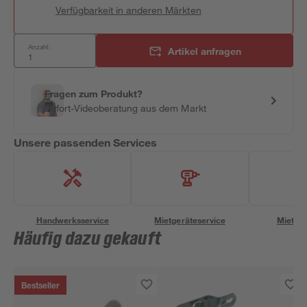
Verfügbarkeit in anderen Märkten
Anzahl:
Artikel anfragen
Fragen zum Produkt?
Sofort-Videoberatung aus dem Markt
Unsere passenden Services
Handwerksservice
Mietgeräteservice
Miettra
Häufig dazu gekauft
Bestseller