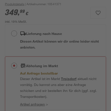
Produktdetails
| Artikelnummer
:
10541371
349
,
99
€
inkl. 19% MwSt.
Lieferung nach Hause
Diesen Artikel können wir dir online leider nicht
anbieten.
Abholung im Markt
Auf Anfrage bestellbar
Dieser Artikel ist im Markt
Troisdorf
aktuell nicht
vorrätig. Du kannst uns aber eine Anfrage
schicken und wir bestellen ihn für dich (ggf. zzgl.
Transportkosten).
Artikel anfragen
>