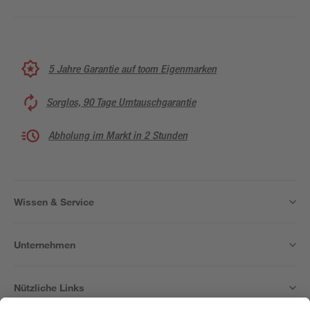
5 Jahre Garantie auf toom Eigenmarken
Sorglos, 90 Tage Umtauschgarantie
Abholung im Markt in 2 Stunden
Wissen & Service
Unternehmen
Nützliche Links