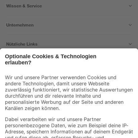
Wissen & Service
Unternehmen
Nützliche Links
Bleib auf dem Laufenden mit unserem Newsletter
Der toom Newsletter: Keine Angebote und Aktionen mehr verpassen!
Zur Newsletter Anmeldung
Folge uns
Zahlungsarten
Versandarten