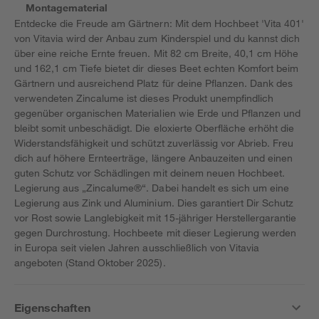
Montagematerial
Entdecke die Freude am Gärtnern: Mit dem Hochbeet 'Vita 401'
von Vitavia wird der Anbau zum Kinderspiel und du kannst dich
über eine reiche Ernte freuen. Mit 82 cm Breite, 40,1 cm Höhe
und 162,1 cm Tiefe bietet dir dieses Beet echten Komfort beim
Gärtnern und ausreichend Platz für deine Pflanzen. Dank des
verwendeten Zincalume ist dieses Produkt unempfindlich
gegenüber organischen Materialien wie Erde und Pflanzen und
bleibt somit unbeschädigt. Die eloxierte Oberfläche erhöht die
Widerstandsfähigkeit und schützt zuverlässig vor Abrieb. Freu
dich auf höhere Ernteerträge, längere Anbauzeiten und einen
guten Schutz vor Schädlingen mit deinem neuen Hochbeet.
Legierung aus „Zincalume®“. Dabei handelt es sich um eine
Legierung aus Zink und Aluminium. Dies garantiert Dir Schutz
vor Rost sowie Langlebigkeit mit 15-jähriger Herstellergarantie
gegen Durchrostung. Hochbeete mit dieser Legierung werden
in Europa seit vielen Jahren ausschließlich von Vitavia
angeboten (Stand Oktober 2025).
Eigenschaften