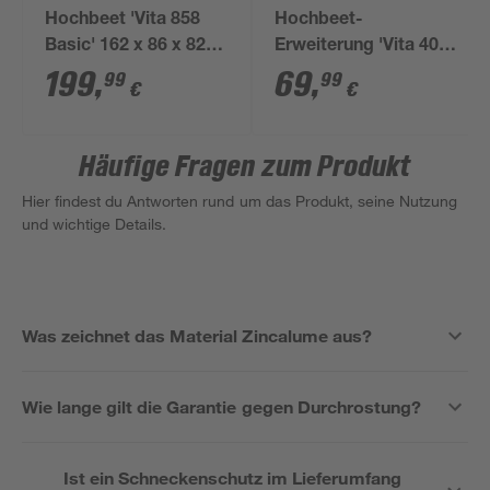
Hochbeet 'Vita 858
Hochbeet-
Basic' 162 x 86 x 82
Erweiterung 'Vita 401
cm aluminiumfarben
Stretched' 80 x 40 cm
199
,
69
,
99
99
€
€
schwarz
Häufige Fragen zum Produkt
Hier findest du Antworten rund um das Produkt, seine Nutzung
und wichtige Details.
Was zeichnet das Material Zincalume aus?
Wie lange gilt die Garantie gegen Durchrostung?
Ist ein Schneckenschutz im Lieferumfang