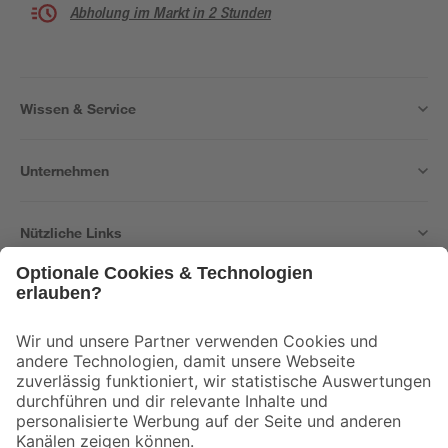
Abholung im Markt in 2 Stunden
Wissen & Service
Unternehmen
Nützliche Links
Bleib auf dem Laufenden mit unserem Newsletter
Der toom Newsletter: Keine Angebote und Aktionen mehr verpassen!
Zur Newsletter Anmeldung
Folge uns