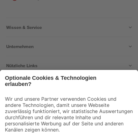
Wissen & Service
Unternehmen
Nützliche Links
Bleib auf dem Laufenden mit unserem Newsletter
Der toom Newsletter: Keine Angebote und Aktionen mehr verpassen!
Zur Newsletter Anmeldung
Folge uns