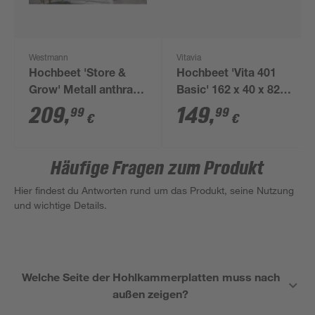
Westmann
Vitavia
Hochbeet 'Store &
Hochbeet 'Vita 401
Grow' Metall anthrazit
Basic' 162 x 40 x 82
120 x 120 x 169 cm
cm schwarz
209
,
149
,
99
99
€
€
Häufige Fragen zum Produkt
Hier findest du Antworten rund um das Produkt, seine Nutzung
und wichtige Details.
Welche Seite der Hohlkammerplatten muss nach
außen zeigen?