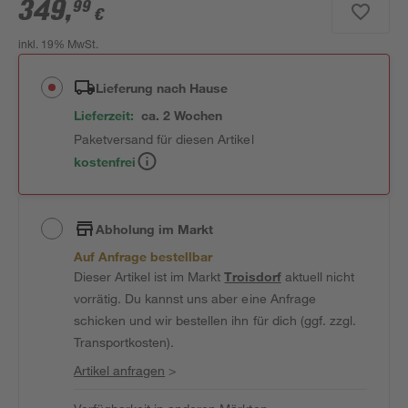
349
,
99
€
inkl. 19% MwSt.
Lieferung nach Hause
Lieferzeit:
ca. 2 Wochen
Paketversand für diesen Artikel
kostenfrei
Abholung im Markt
Auf Anfrage bestellbar
Dieser Artikel ist im Markt
Troisdorf
aktuell nicht
vorrätig. Du kannst uns aber eine Anfrage
schicken und wir bestellen ihn für dich (ggf. zzgl.
Transportkosten).
Artikel anfragen
>