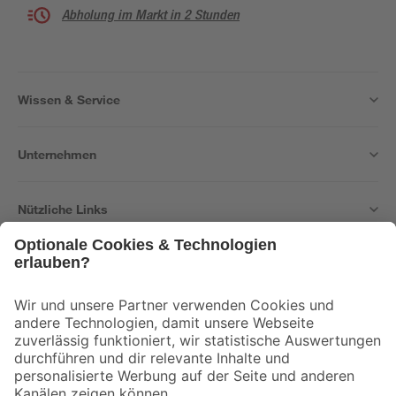
Abholung im Markt in 2 Stunden
Wissen & Service
Unternehmen
Nützliche Links
Bleib auf dem Laufenden mit unserem Newsletter
Der toom Newsletter: Keine Angebote und Aktionen mehr verpassen!
Zur Newsletter Anmeldung