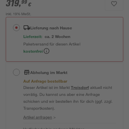
319
,
99
€
inkl. 19% MwSt.
Lieferung nach Hause
Lieferzeit:
ca. 2 Wochen
Paketversand für diesen Artikel
kostenfrei
Abholung im Markt
Auf Anfrage bestellbar
Dieser Artikel ist im Markt
Troisdorf
aktuell nicht
vorrätig. Du kannst uns aber eine Anfrage
schicken und wir bestellen ihn für dich (ggf. zzgl.
Transportkosten).
Artikel anfragen
>