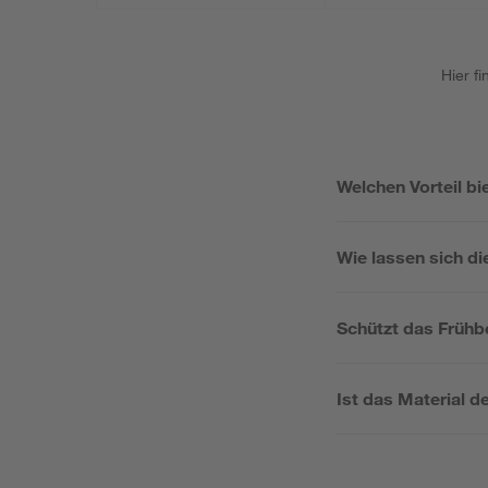
Hier f
Welchen Vorteil bi
Wie lassen sich di
Schützt das Frühb
Ist das Material d