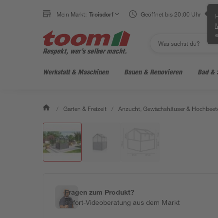
Mein Markt:
Troisdorf
Geöffnet bis 20:00 Uhr
H
e
Werkstatt & Maschinen
Bauen & Renovieren
Bad & 
/
Garten & Freizeit
/
Anzucht, Gewächshäuser & Hochbeet
Fragen zum Produkt?
Sofort-Videoberatung aus dem Markt