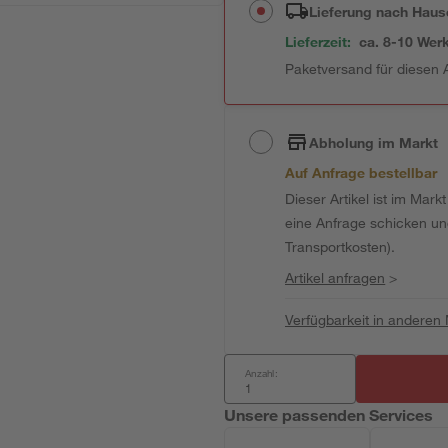
Lieferung nach Haus
Lieferzeit:
ca. 8-10 Wer
Paketversand für diesen A
Abholung im Markt
Auf Anfrage bestellbar
Dieser Artikel ist im Mark
eine Anfrage schicken und 
Transportkosten).
Artikel anfragen
>
Verfügbarkeit in anderen
Anzahl:
Unsere passenden Services