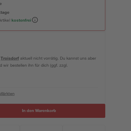
e
ktage
rtikel
kostenfrei
t
Troisdorf
aktuell nicht vorrätig. Du kannst uns aber
wir bestellen ihn für dich (ggf. zzgl.
 Märkten
In den Warenkorb