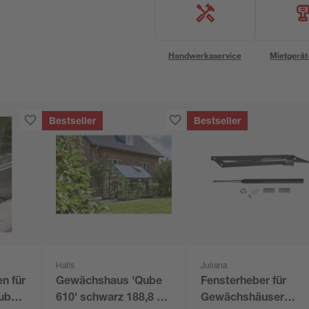
Handwerksservice
Mietgerät
Bestseller
Bestseller
Halls
Juliana
n für
Gewächshaus 'Qube
Fensterheber für
ube
610' schwarz 188,8 x
Gewächshäuser