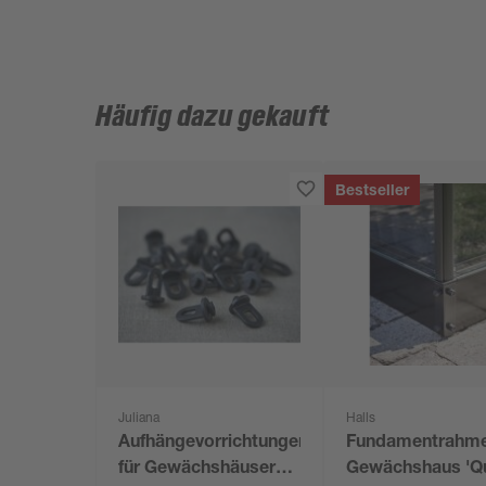
Häufig dazu gekauft
Bestseller
Juliana
Halls
Aufhängevorrichtungen
Fundamentrahme
für Gewächshäuser
Gewächshaus 'Q