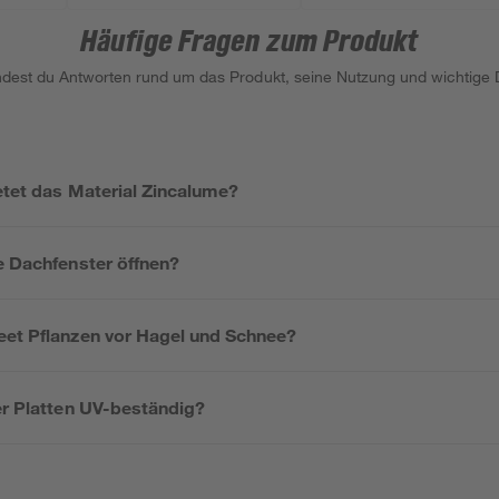
Häufige Fragen zum Produkt
indest du Antworten rund um das Produkt, seine Nutzung und wichtige D
etet das Material Zincalume?
e Dachfenster öffnen?
eet Pflanzen vor Hagel und Schnee?
er Platten UV-beständig?