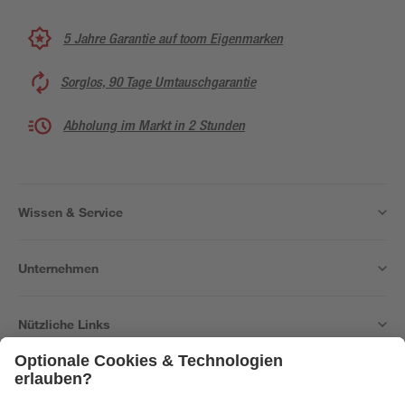
5 Jahre Garantie auf toom Eigenmarken
Sorglos, 90 Tage Umtauschgarantie
Abholung im Markt in 2 Stunden
Wissen & Service
Unternehmen
Nützliche Links
Bleib auf dem Laufenden mit unserem Newsletter