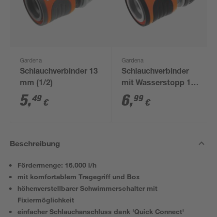
Gardena
Gardena
Schlauchverbinder 13
Schlauchverbinder
mm (1/2)
mit Wasserstopp 13
mm (1/2")
5
,
6
,
49
99
€
€
Beschreibung
Fördermenge: 16.000 l/h
mit komfortablem Tragegriff und Box
höhenverstellbarer Schwimmerschalter mit
Fixiermöglichkeit
einfacher Schlauchanschluss dank 'Quick Connect'