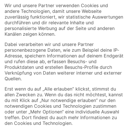
Der toom Newsletter: Keine Angebote und Aktionen mehr verpassen!
Zur Newsletter Anmeldung
Folge uns
Zahlungsarten
Versandarten
Sicher einkaufen
Jetzt die toom-App herunterladen