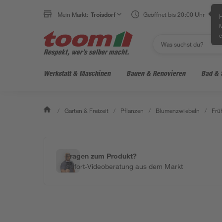
Mein Markt:
Troisdorf
Geöffnet bis 20:00 Uhr
H
e
Werkstatt & Maschinen
Bauen & Renovieren
Bad & 
/
Garten & Freizeit
/
Pflanzen
/
Blumenzwiebeln
/
Frü
Fragen zum Produkt?
Sofort-Videoberatung aus dem Markt