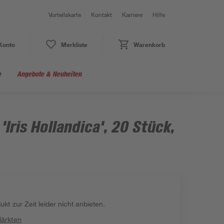
Vorteilskarte
Kontakt
Karriere
Hilfe
Konto
Merkliste
Warenkorb
e
Angebote & Neuheiten
 'Iris Hollandica', 20 Stück,
kt zur Zeit leider nicht anbieten.
Märkten