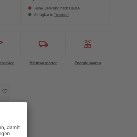
Keine Lieferung nach Hause
Troisdorf
Verfügbar in
eservice
Miettransporter
Energie sparen