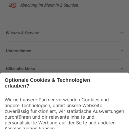
Abholung im Markt in 2 Stunden
Wissen & Service
Unternehmen
Nützliche Links
Bleib auf dem Laufenden mit unserem Newsletter
Der toom Newsletter: Keine Angebote und Aktionen mehr verpassen!
Zur Newsletter Anmeldung