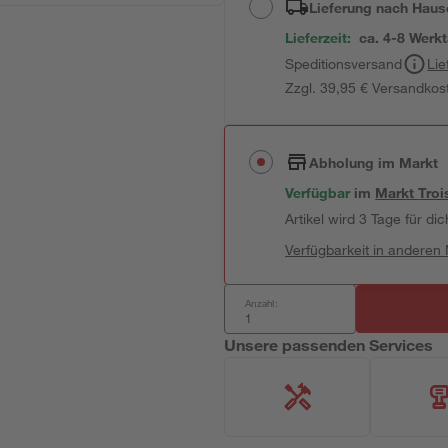
Lieferung nach Haus
Lieferzeit:
ca. 4-8 Werk
Speditionsversand
Lie
Zzgl. 39,95 € Versandkos
Abholung im Markt
Verfügbar
im
Markt
Troi
Artikel wird 3 Tage für dic
Verfügbarkeit in anderen
Anzahl:
Unsere passenden Services