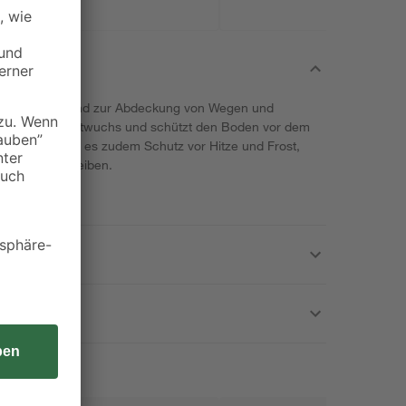
, ist hervorragend zur Abdeckung von Wegen und
iert den Unkrautwuchs und schützt den Boden vor dem
tbarkeit bietet es zudem Schutz vor Hitze und Frost,
 geschützt bleiben.