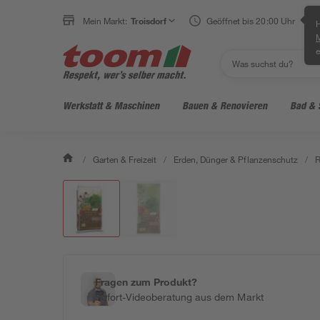
Mein Markt:
Troisdorf
Geöffnet bis 20:00 Uhr
H
e
Werkstatt & Maschinen
Bauen & Renovieren
Bad & 
/
Garten & Freizeit
/
Erden, Dünger & Pflanzenschutz
/
R
Fragen zum Produkt?
Sofort-Videoberatung aus dem Markt