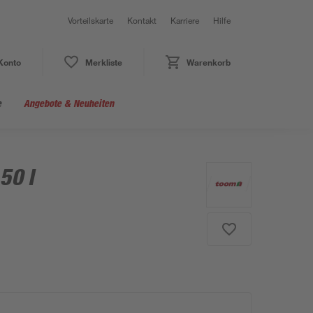
Vorteilskarte
Kontakt
Karriere
Hilfe
Konto
Merkliste
Warenkorb
e
Angebote & Neuheiten
50 l