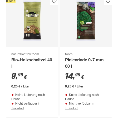
5 für 4
naturtalent by toom
toom
Bio-Holzschnitzel 40
Pinienrinde 0-7 mm
l
60 l
9
,
14
,
99
99
€
€
0,25 € / Liter
0,25 € / Liter
Keine Lieferung nach
Keine Lieferung nach
Hause
Hause
Nicht verfügbar in
Nicht verfügbar in
Troisdorf
Troisdorf