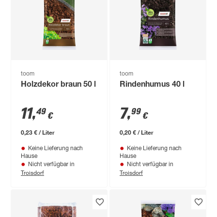
toom
toom
Holzdekor braun 50 l
Rindenhumus 40 l
11
,
7
,
49
99
€
€
0,23 € / Liter
0,20 € / Liter
Keine Lieferung nach
Keine Lieferung nach
Hause
Hause
Nicht verfügbar in
Nicht verfügbar in
Troisdorf
Troisdorf