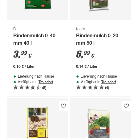
B1
toom
Rindenmulch 0-40
Rindenmulch 0-20
mm 40 l
mm 50 l
3
,
6
,
99
99
€
€
0,10 € / Liter
0,14 € / Liter
Lieferung nach Hause
Lieferung nach Hause
Troisdorf
Troisdorf
Verfügbar in
Verfügbar in
(5)
(4)