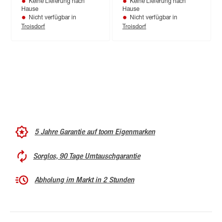
Keine Lieferung nach
Keine Lieferung nach
Hause
Hause
Nicht verfügbar in
Nicht verfügbar in
Troisdorf
Troisdorf
5 Jahre Garantie auf toom Eigenmarken
Sorglos, 90 Tage Umtauschgarantie
Abholung im Markt in 2 Stunden