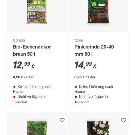
Compo
toom
Bio-Eichendekor
Pinienrinde 20-40
braun 50 l
mm 60 l
12
,
14
,
99
99
€
€
0,26 € / Liter
0,25 € / Liter
Keine Lieferung nach
Keine Lieferung nach
Hause
Hause
Nicht verfügbar in
Nicht verfügbar in
Troisdorf
Troisdorf