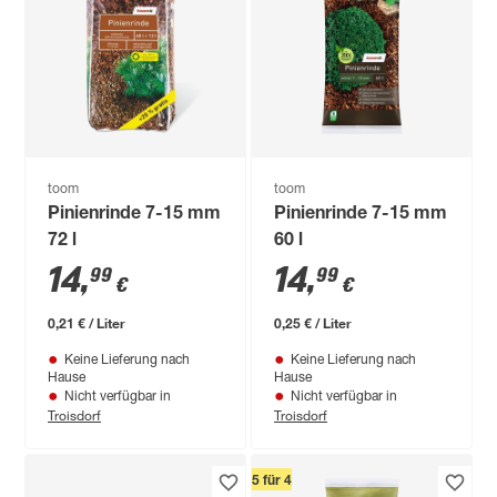
toom
toom
Pinienrinde 7-15 mm
Pinienrinde 7-15 mm
72 l
60 l
14
,
14
,
99
99
€
€
0,21 € / Liter
0,25 € / Liter
Keine Lieferung nach
Keine Lieferung nach
Hause
Hause
Nicht verfügbar in
Nicht verfügbar in
Troisdorf
Troisdorf
5 für 4