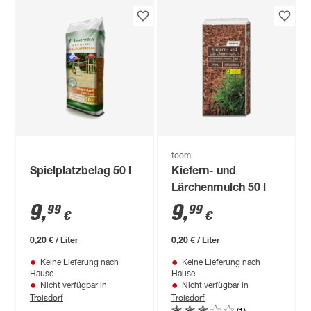
toom
Spielplatzbelag 50 l
Kiefern- und
Lärchenmulch 50 l
9
,
9
,
99
99
€
€
0,20 € / Liter
0,20 € / Liter
Keine Lieferung nach
Keine Lieferung nach
Hause
Hause
Nicht verfügbar in
Nicht verfügbar in
Troisdorf
Troisdorf
(1)