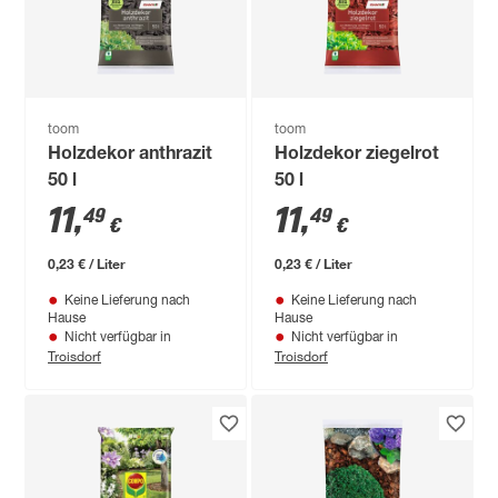
toom
toom
Holzdekor anthrazit
Holzdekor ziegelrot
50 l
50 l
11
,
11
,
49
49
€
€
0,23 € / Liter
0,23 € / Liter
Keine Lieferung nach
Keine Lieferung nach
Hause
Hause
Nicht verfügbar in
Nicht verfügbar in
Troisdorf
Troisdorf