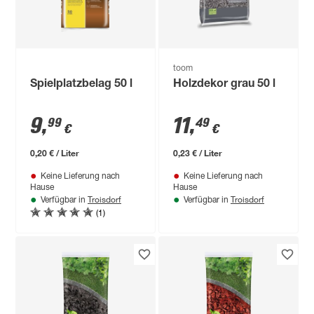
toom
Spielplatzbelag 50 l
Holzdekor grau 50 l
9
,
11
,
99
49
€
€
0,20 € / Liter
0,23 € / Liter
Keine Lieferung nach
Keine Lieferung nach
Hause
Hause
Troisdorf
Troisdorf
Verfügbar in
Verfügbar in
(1)