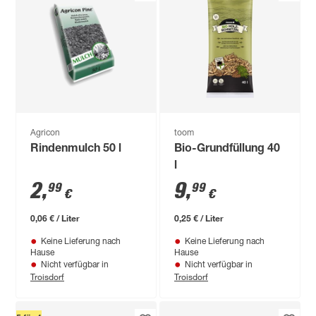
Agricon
toom
Rindenmulch 50 l
Bio-Grundfüllung 40
l
2
,
9
,
99
99
€
€
0,06 € / Liter
0,25 € / Liter
Keine Lieferung nach
Keine Lieferung nach
Hause
Hause
Nicht verfügbar in
Nicht verfügbar in
Troisdorf
Troisdorf