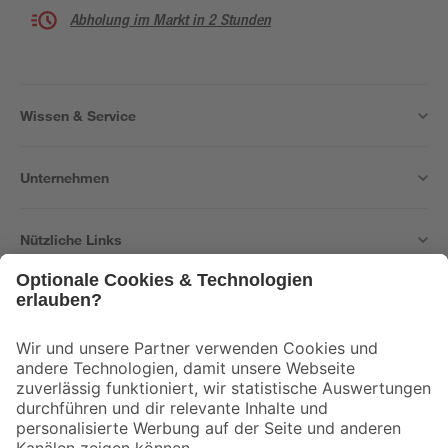
Abholung im Markt in 2 Stunden
Wissen & Service
Unternehmen
Nützliche Links
Bleib auf dem Laufenden mit unserem Newsletter
Der toom Newsletter: Keine Angebote und Aktionen mehr verpassen!
Zur Newsletter Anmeldung