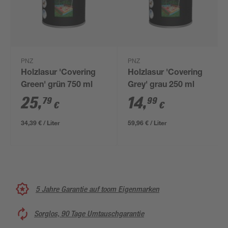
PNZ
PNZ
Holzlasur 'Covering
Holzlasur 'Covering
Green' grün 750 ml
Grey' grau 250 ml
25
,
14
,
79
99
€
€
34,39 € / Liter
59,96 € / Liter
5 Jahre Garantie auf toom Eigenmarken
Sorglos, 90 Tage Umtauschgarantie