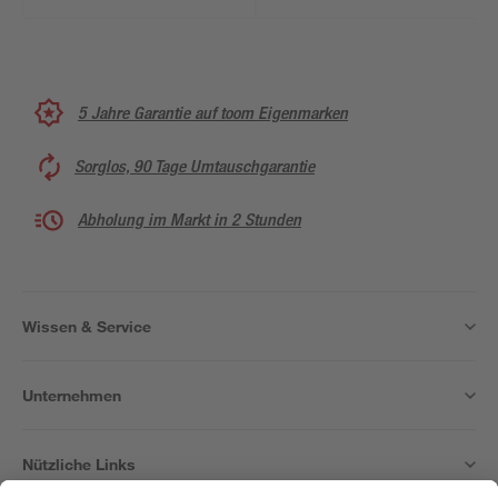
5 Jahre Garantie auf toom Eigenmarken
Sorglos, 90 Tage Umtauschgarantie
Abholung im Markt in 2 Stunden
Wissen & Service
Unternehmen
Nützliche Links