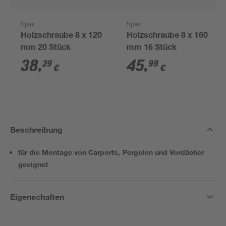
Spax
Spax
Holzschraube 8 x 120
Holzschraube 8 x 160
mm 20 Stück
mm 16 Stück
38
,
45
,
29
99
€
€
Beschreibung
für die Montage von Carports, Pergolen und Vordächer
geeignet
Eigenschaften