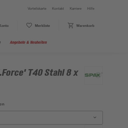
Vorteilskarte
Kontakt
Karriere
Hilfe
Konto
Merkliste
Warenkorb
e
Angebote & Neuheiten
.Force' T40 Stahl 8 x
en