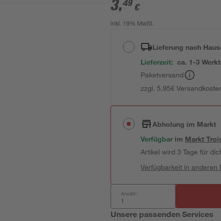
3
,
49
€
inkl. 19% MwSt.
Lieferung nach Haus
Lieferzeit:
ca. 1-3 Werk
Paketversand
zzgl. 5,95€ Versandkosten
Abholung im Markt
Verfügbar
im
Markt
Troi
Artikel wird 3 Tage für dic
Verfügbarkeit in anderen
Anzahl:
Unsere passenden Services