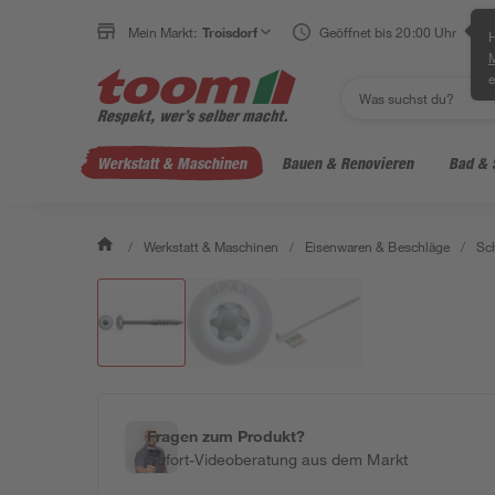
Mein Markt:
Troisdorf
Geöffnet bis 20:00 Uhr
H
e
Werkstatt & Maschinen
Bauen & Renovieren
Bad & 
/
Werkstatt & Maschinen
/
Eisenwaren & Beschläge
/
Sc
Fragen zum Produkt?
Sofort-Videoberatung aus dem Markt