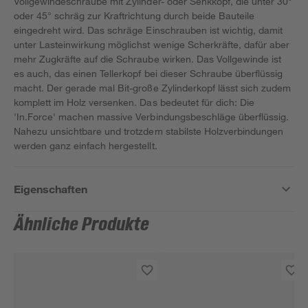
Vollgewindeschraube mit Zylinder- oder Senkkopf, die unter 30°
oder 45° schräg zur Kraftrichtung durch beide Bauteile
eingedreht wird. Das schräge Einschrauben ist wichtig, damit
unter Lasteinwirkung möglichst wenige Scherkräfte, dafür aber
mehr Zugkräfte auf die Schraube wirken. Das Vollgewinde ist
es auch, das einen Tellerkopf bei dieser Schraube überflüssig
macht. Der gerade mal Bit-große Zylinderkopf lässt sich zudem
komplett im Holz versenken. Das bedeutet für dich: Die
'In.Force' machen massive Verbindungsbeschläge überflüssig.
Nahezu unsichtbare und trotzdem stabilste Holzverbindungen
werden ganz einfach hergestellt.
Eigenschaften
Ähnliche Produkte