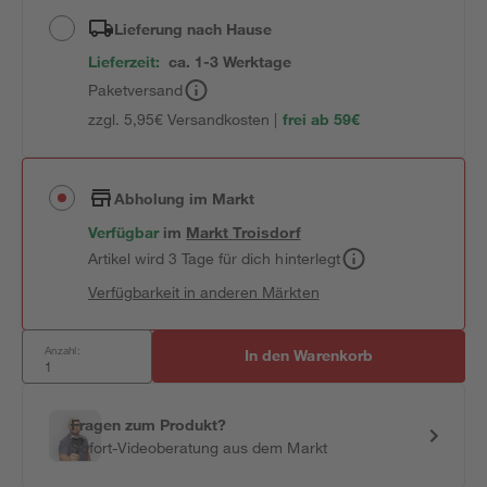
Lieferung nach Hause
Lieferzeit:
ca. 1-3 Werktage
Paketversand
zzgl. 5,95€ Versandkosten |
frei ab 59€
Abholung im Markt
Verfügbar
im
Markt
Troisdorf
Artikel wird 3 Tage für dich hinterlegt
Verfügbarkeit in anderen Märkten
Anzahl:
In den Warenkorb
Fragen zum Produkt?
Sofort-Videoberatung aus dem Markt