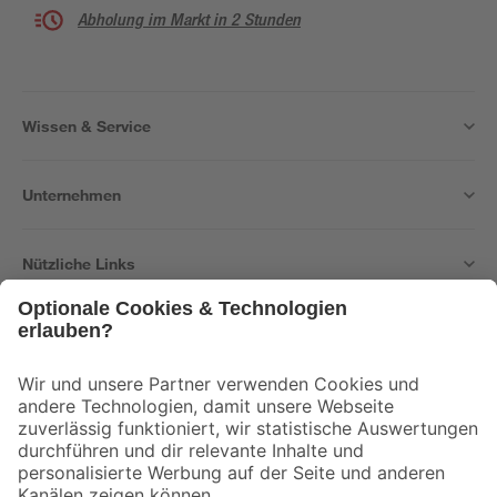
Abholung im Markt in 2 Stunden
Wissen & Service
Unternehmen
Nützliche Links
Bleib auf dem Laufenden mit unserem Newsletter
Der toom Newsletter: Keine Angebote und Aktionen mehr verpassen!
Zur Newsletter Anmeldung