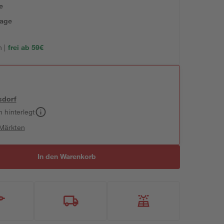
e
tage
 |
frei ab 59€
sdorf
h hinterlegt
 Märkten
In den Warenkorb