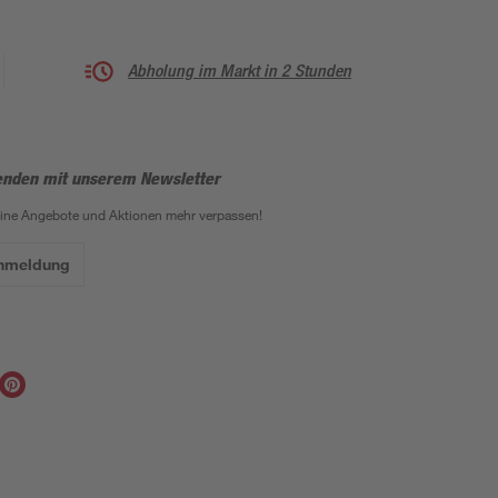
Abholung im Markt in 2 Stunden
enden mit unserem Newsletter
eine Angebote und Aktionen mehr verpassen!
Anmeldung