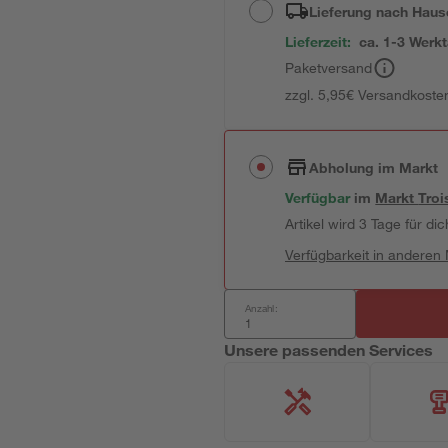
Lieferung nach Haus
Lieferzeit:
ca. 1-3 Werk
Paketversand
zzgl. 5,95€ Versandkosten
Abholung im Markt
Verfügbar
im
Markt
Troi
Artikel wird 3 Tage für dic
Verfügbarkeit in anderen
Anzahl:
Unsere passenden Services