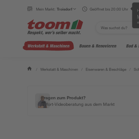
Mein Markt:
Troisdorf
Geöffnet bis 20:00 Uhr
H
e
Werkstatt & Maschinen
Bauen & Renovieren
Bad & 
/
Werkstatt & Maschinen
/
Eisenwaren & Beschläge
/
Sc
Fragen zum Produkt?
Sofort-Videoberatung aus dem Markt