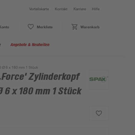
Vorteilskarte
Kontakt
Karriere
Hilfe
Konto
Merkliste
Warenkorb
e
Angebote & Neuheiten
30 Ø 6 x 180 mm 1 Stück
.Force' Zylinderkopf
Ø 6 x 180 mm 1 Stück