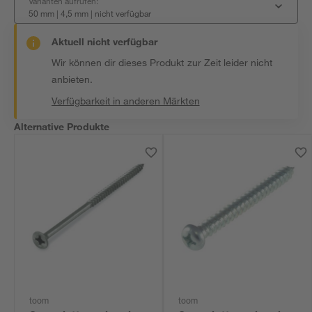
Varianten aufrufen:
50 mm | 4,5 mm
|
nicht verfügbar
Aktuell nicht verfügbar
Wir können dir dieses Produkt zur Zeit leider nicht
anbieten.
Verfügbarkeit in anderen Märkten
Alternative Produkte
toom
toom