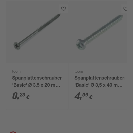
toom
toom
Spanplattenschrauben
Spanplattenschrauben
'Basic' Ø 3,5 x 20 mm
'Basic' Ø 3,5 x 40 mm
A2 PZ
PZ2 50 Stück
0
,
4
,
23
09
€
€