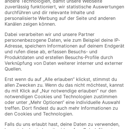
Zur Newsletter Anmeldung
Folge uns
Zahlungsarten
Versandarten
Sicher einkaufen
Jetzt die toom-App herunterladen