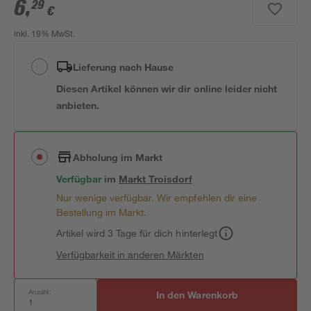
6
,
29
€
inkl. 19% MwSt.
Lieferung nach Hause
Diesen Artikel können wir dir online leider nicht
anbieten.
Abholung im Markt
Verfügbar
im
Markt
Troisdorf
Nur wenige verfügbar. Wir empfehlen dir eine
Bestellung im Markt.
Artikel wird 3 Tage für dich hinterlegt
Verfügbarkeit in anderen Märkten
Anzahl:
In den Warenkorb