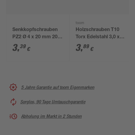
toom
Senkkopfschrauben
Holzschrauben T10
PZ2 Ø 4 x 20 mm 20
Torx Edelstahl 3,0 x
Stück
16 mm 10 Stück
3
,
3
,
39
89
€
€
5 Jahre Garantie auf toom Eigenmarken
Sorglos, 90 Tage Umtauschgarantie
Abholung im Markt in 2 Stunden