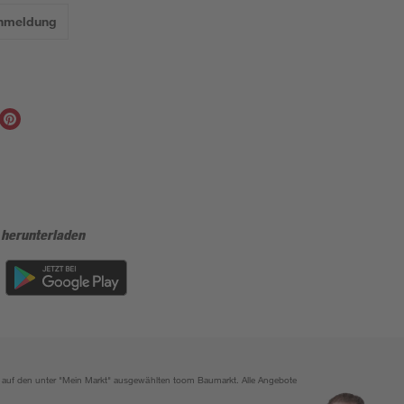
Anmeldung
 herunterladen
ich auf den unter "Mein Markt" ausgewählten toom Baumarkt. Alle Angebote