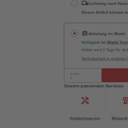
Lieferung nach Haus
Diesen Artikel können wir
Abholung im Markt
Verfügbar
im
Markt
Troi
Artikel wird 3 Tage für dic
Verfügbarkeit in anderen
Anzahl:
Unsere passenden Services
Handwerksservice
Mietgerät