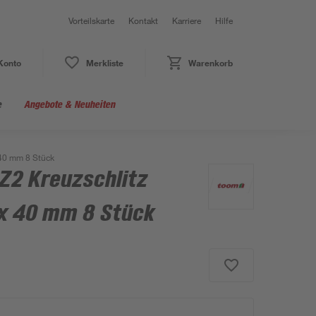
Vorteilskarte
Kontakt
Karriere
Hilfe
Konto
Merkliste
Warenkorb
e
Angebote & Neuheiten
 40 mm 8 Stück
Z2 Kreuzschlitz
 x 40 mm 8 Stück