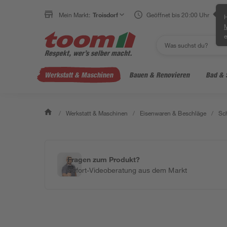
Mein Markt:
Troisdorf
Geöffnet bis 20:00 Uhr
H
e
Werkstatt & Maschinen
Bauen & Renovieren
Bad & 
/
Werkstatt & Maschinen
/
Eisenwaren & Beschläge
/
Sc
Fragen zum Produkt?
Sofort-Videoberatung aus dem Markt